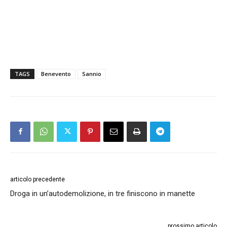
TAGS
Benevento
Sannio
articolo precedente
Droga in un’autodemolizione, in tre finiscono in manette
prossimo articolo