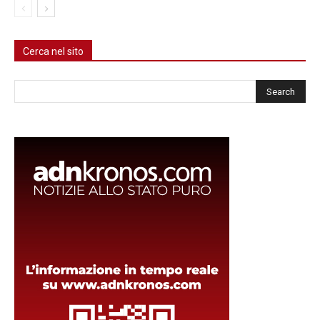
Cerca nel sito
Cerca