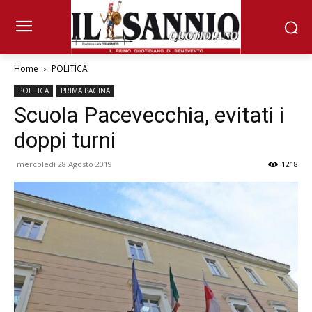
Home
POLITICA
POLITICA
PRIMA PAGINA
Scuola Pacevecchia, evitati i
doppi turni
mercoledì 28 Agosto 2019
1218