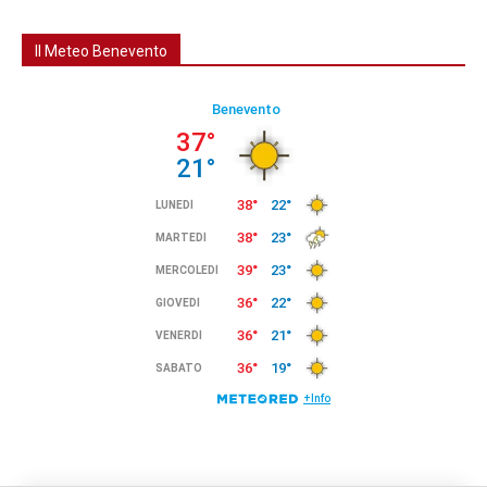
Il Meteo Benevento