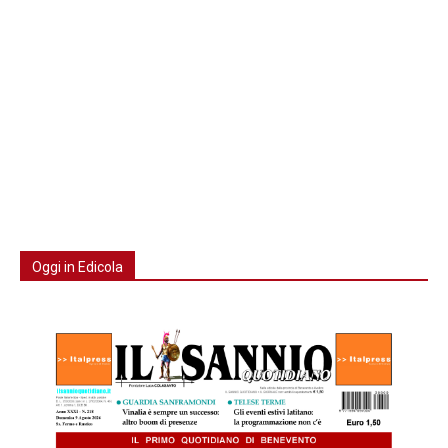
Oggi in Edicola