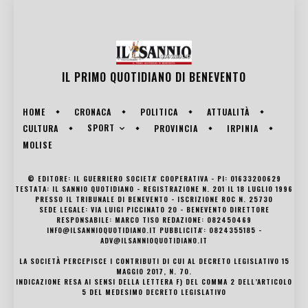
IL PRIMO QUOTIDIANO DI
BENEVENTO
HOME
CRONACA
POLITICA
ATTUALITÀ
SPORT
CULTURA
PROVINCIA
IRPINIA
MOLISE
© EDITORE: IL GUERRIERO SOCIETA' COOPERATIVA - PI: 01633200629
TESTATA: IL SANNIO QUOTIDIANO - REGISTRAZIONE N. 201 IL 18 LUGLIO 1996
PRESSO IL TRIBUNALE DI BENEVENTO - ISCRIZIONE ROC N. 25730
SEDE LEGALE: VIA LUIGI PICCINATO 20 - BENEVENTO DIRETTORE
RESPONSABILE: MARCO TISO REDAZIONE: 082450469
INFO@ILSANNIOQUOTIDIANO.IT PUBBLICITA': 0824355185 -
ADV@ILSANNIOQUOTIDIANO.IT
LA SOCIETÀ PERCEPISCE I CONTRIBUTI DI CUI AL DECRETO LEGISLATIVO 15
MAGGIO 2017, N. 70.
INDICAZIONE RESA AI SENSI DELLA LETTERA F) DEL COMMA 2 DELL’ARTICOLO
5 DEL MEDESIMO DECRETO LEGISLATIVO