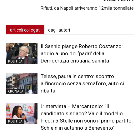
Rifiuti, da Napoli arriveranno 12mila tonnellate
articoli collegati
dagli autori
Il Sannio piange Roberto Costanzo:
addio a uno dei ‘padri’ della
Democrazia cristiana sannita
POLITICA
Telese, paura in centro: scontro
all’incrocio senza semaforo, auto si
ribalta
CRONACA
L’intervista – Marcantonio: “Il
candidato sindaco? Vale il modello
Fico, i 5 Stelle non sono il primo partito.
POLITICA
Schlein in autunno a Benevento”