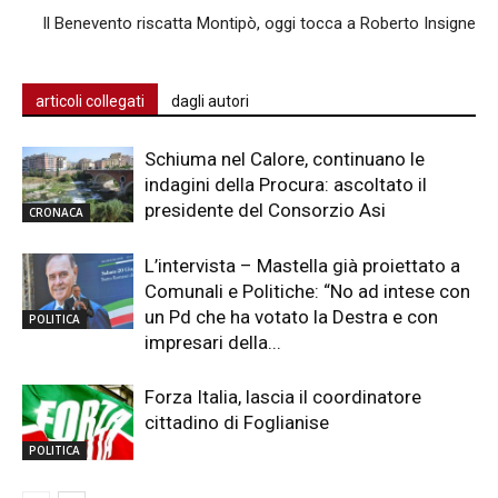
Il Benevento riscatta Montipò, oggi tocca a Roberto Insigne
articoli collegati
dagli autori
Schiuma nel Calore, continuano le
indagini della Procura: ascoltato il
presidente del Consorzio Asi
CRONACA
L’intervista – Mastella già proiettato a
Comunali e Politiche: “No ad intese con
un Pd che ha votato la Destra e con
POLITICA
impresari della...
Forza Italia, lascia il coordinatore
cittadino di Foglianise
POLITICA