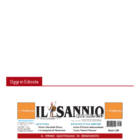
Oggi in Edicola