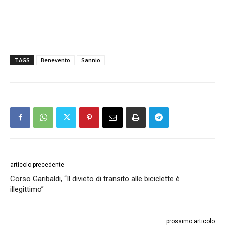
TAGS
Benevento
Sannio
articolo precedente
Corso Garibaldi, “Il divieto di transito alle biciclette è
illegittimo”
prossimo articolo