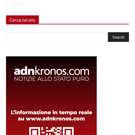
Cerca nel sito
Cerca