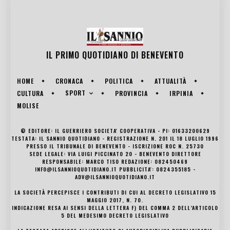
IL PRIMO QUOTIDIANO DI
BENEVENTO
HOME
CRONACA
POLITICA
ATTUALITÀ
SPORT
CULTURA
PROVINCIA
IRPINIA
MOLISE
© EDITORE: IL GUERRIERO SOCIETA' COOPERATIVA - PI: 01633200629
TESTATA: IL SANNIO QUOTIDIANO - REGISTRAZIONE N. 201 IL 18 LUGLIO 1996
PRESSO IL TRIBUNALE DI BENEVENTO - ISCRIZIONE ROC N. 25730
SEDE LEGALE: VIA LUIGI PICCINATO 20 - BENEVENTO DIRETTORE
RESPONSABILE: MARCO TISO REDAZIONE: 082450469
INFO@ILSANNIOQUOTIDIANO.IT PUBBLICITA': 0824355185 -
ADV@ILSANNIOQUOTIDIANO.IT
LA SOCIETÀ PERCEPISCE I CONTRIBUTI DI CUI AL DECRETO LEGISLATIVO 15
MAGGIO 2017, N. 70.
INDICAZIONE RESA AI SENSI DELLA LETTERA F) DEL COMMA 2 DELL’ARTICOLO
5 DEL MEDESIMO DECRETO LEGISLATIVO