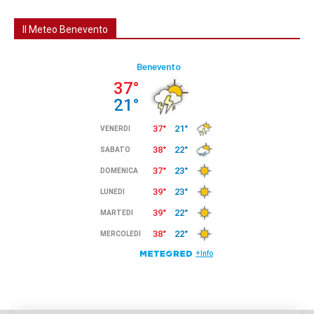
Il Meteo Benevento