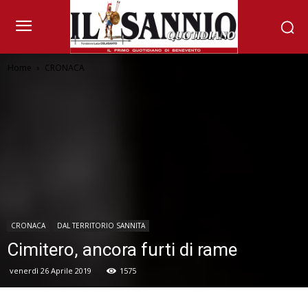
Home
CRONACA
CRONACA
DAL TERRITORIO SANNITA
Cimitero, ancora furti di rame
venerdì 26 Aprile 2019
1575