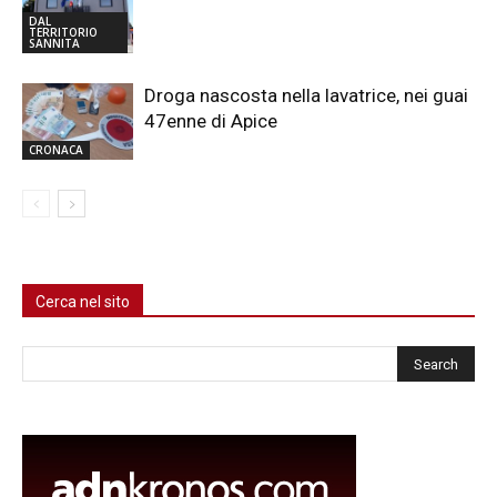
DAL
TERRITORIO
SANNITA
Droga nascosta nella lavatrice, nei guai
47enne di Apice
CRONACA
Cerca nel sito
Cerca