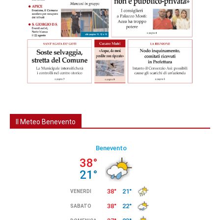
Il Meteo Benevento