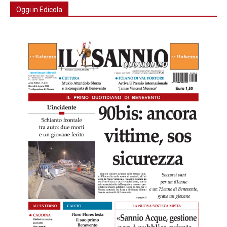
Oggi in Edicola