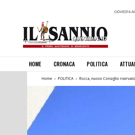
GIOVEDÌ 6 A
HOME
CRONACA
POLITICA
ATTUA
Home
POLITICA
Rocca, nuovo Consiglio riservato