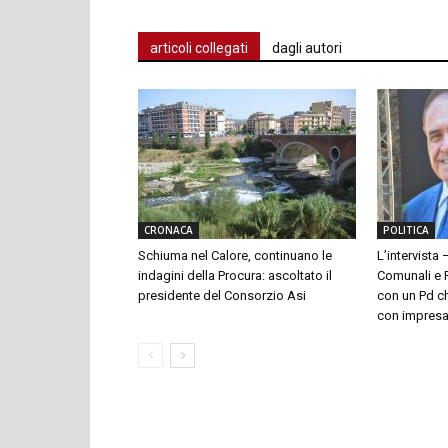
articoli collegati
dagli autori
CRONACA
POLITICA
Schiuma nel Calore, continuano le
L’intervista 
indagini della Procura: ascoltato il
Comunali e P
presidente del Consorzio Asi
con un Pd ch
con impresari