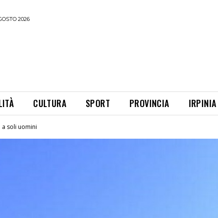
GOSTO 2026
LITÀ
CULTURA
SPORT
PROVINCIA
IRPINIA
 a soli uomini