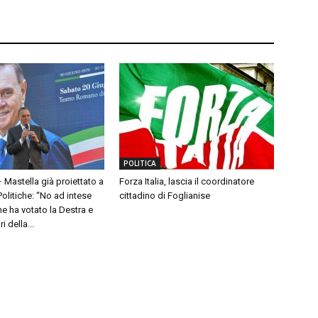
POLITICA
– Mastella già proiettato a
Forza Italia, lascia il coordinatore
olitiche: “No ad intese
cittadino di Foglianise
e ha votato la Destra e
 della...