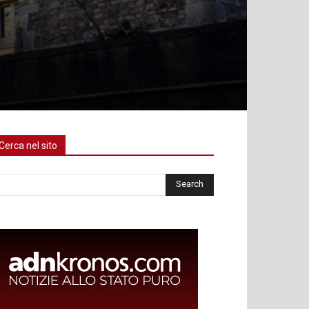
Cerca nel sito
rca