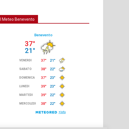
Il Meteo Benevento