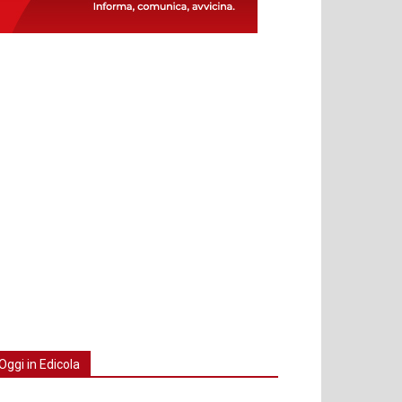
Oggi in Edicola