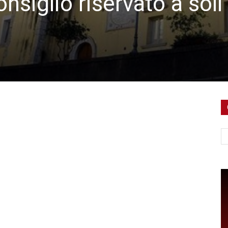
siglio riservato a soli
Ce