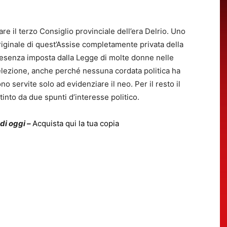
re il terzo Consiglio provinciale dell’era Delrio. Uno
riginale di quest’Assise completamente privata della
esenza imposta dalla Legge di molte donne nelle
’elezione, anche perché nessuna cordata politica ha
no servite solo ad evidenziare il neo. Per il resto il
into da due spunti d’interesse politico.
 di oggi –
Acquista qui la tua copia