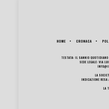
HOME
CRONACA
POL
TESTATA: IL SANNIO QUOTIDIANO 
SEDE LEGALE: VIA L
INFO@I
LA SOCIE
INDICAZIONE RESA 
LA 