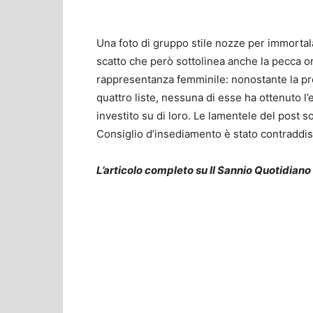
Una foto di gruppo stile nozze per immortala
scatto che però sottolinea anche la pecca o
rappresentanza femminile: nonostante la pr
quattro liste, nessuna di esse ha ottenuto l
investito su di loro. Le lamentele del post so
Consiglio d’insediamento è stato contraddist
L’articolo completo su Il Sannio Quotidiano