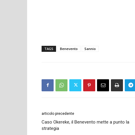
TAGS
Benevento
Sannio
articolo precedente
Caso Okereke, il Benevento mette a punto la
strategia