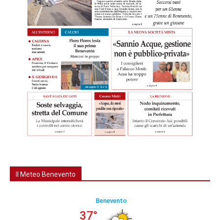
Il Meteo Benevento