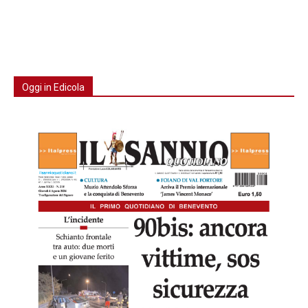
Oggi in Edicola