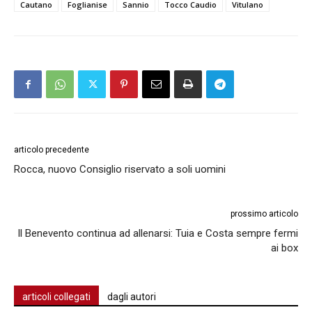
Cautano
Foglianise
Sannio
Tocco Caudio
Vitulano
articolo precedente
Rocca, nuovo Consiglio riservato a soli uomini
prossimo articolo
Il Benevento continua ad allenarsi: Tuia e Costa sempre fermi
ai box
articoli collegati
dagli autori