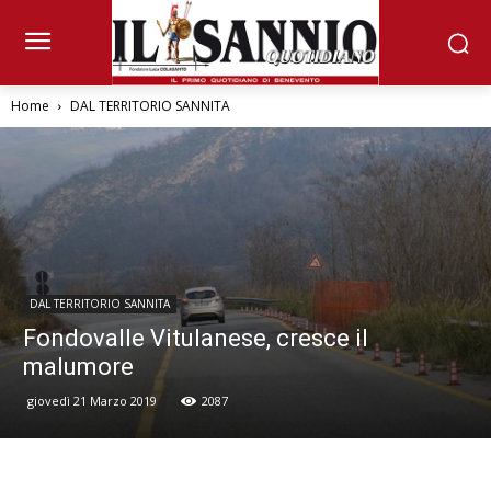
Home
DAL TERRITORIO SANNITA
DAL TERRITORIO SANNITA
Fondovalle Vitulanese, cresce il
malumore
giovedì 21 Marzo 2019
2087