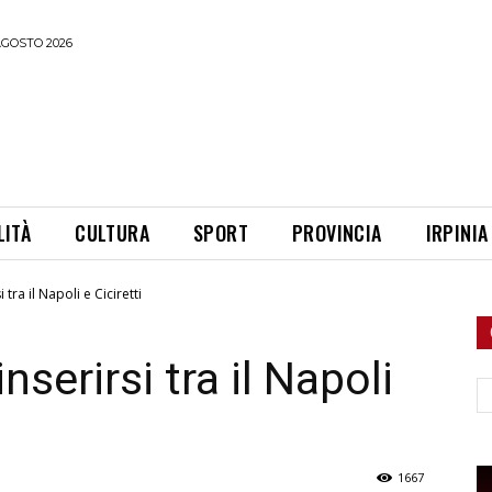
AGOSTO 2026
LITÀ
CULTURA
SPORT
PROVINCIA
IRPINIA
 tra il Napoli e Ciciretti
nserirsi tra il Napoli
Ce
1667