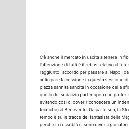
C’è anche il mercato in uscita a tenere in fib
l’attenzione di tutti è il rebus relativo al fu
raggiunto l’accordo per passare al Napoli da
anticipare la cessione in questa sessione di
piazza sannita sancita in occasione della sf
quella del sodalizio partenopeo che preferir
evitando così di dover riconoscere un inden
tecniche) al Benevento. Da parte sua, la S
tempo è sulle tracce del fantasista della Ma
perché in rossoblù ci sono diversi giocator