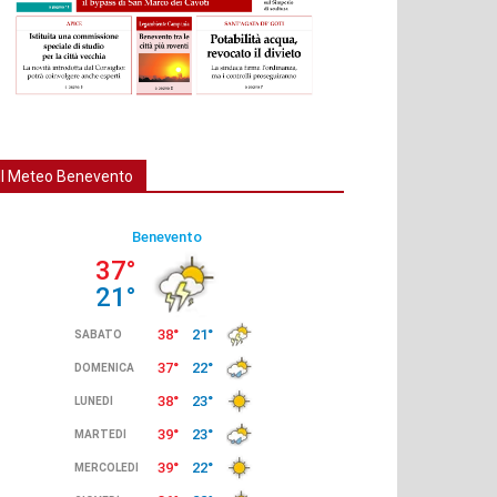
Il Meteo Benevento