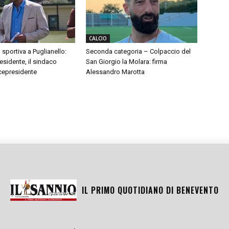
CALCIO
 sportiva a Puglianello:
Seconda categoria – Colpaccio del
sidente, il sindaco
San Giorgio la Molara: firma
cepresidente
Alessandro Marotta
IL PRIMO QUOTIDIANO DI
BENEVENTO