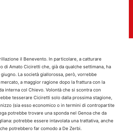
rillazione il Benevento. In particolare, a catturare
turo di Amato Ciciretti che, già da qualche settimana, ha
 giugno. La società giallorossa, però, vorrebbe
 mercato, a maggior ragione dopo la frattura con la
ida interna col Chievo. Volontà che si scontra con
ebbe tesserare Ciciretti solo dalla prossima stagione,
nizzo (sia esso economico o in termini di contropartite
trega potrebbe trovare una sponda nel Genoa che da
gliana: potrebbe essere intavolata una trattativa, anche
i che potrebbero far comodo a De Zerbi.