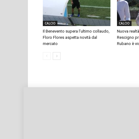
CALCIO
CALCIO
Il Benevento supera l’ultimo collaudo,
Nuova realtà
Floro Flores aspetta novità dal
Rescigno pre
mercato
Rubano è vi