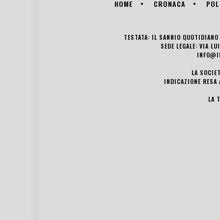
HOME
CRONACA
POL
TESTATA: IL SANNIO QUOTIDIANO 
SEDE LEGALE: VIA L
INFO@I
LA SOCIE
INDICAZIONE RESA 
LA 