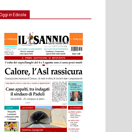
Oggi in Edicola