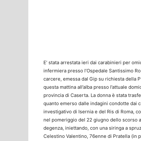
E’ stata arrestata ieri dai carabinieri per om
infermiera presso l’Ospedale Santissimo Rosa
carcere, emessa dal Gip su richiesta della P
questa mattina all’alba presso l’attuale domic
provincia di Caserta. La donna è stata trasf
quanto emerso dalle indagini condotte dai ca
investigativo di Isernia e del Ris di Roma, c
nel pomeriggio del 22 giugno dello scorso an
degenza, iniettando, con una siringa a spruz
Celestino Valentino, 76enne di Pratella (in p