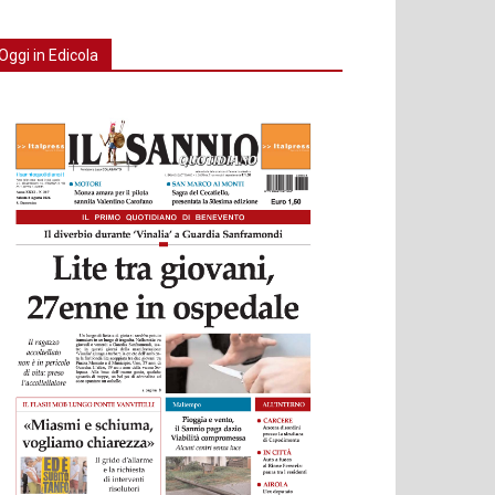
Oggi in Edicola