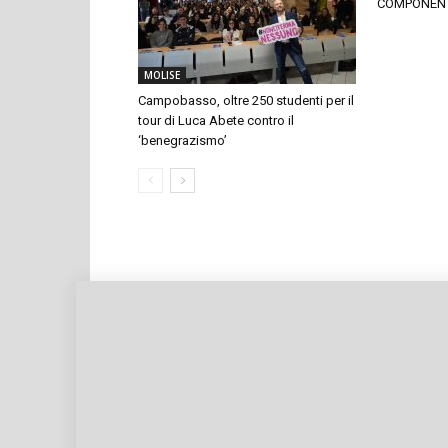
COMPONEN
MOLISE
Campobasso, oltre 250 studenti per il
tour di Luca Abete contro il
‘benegrazismo’