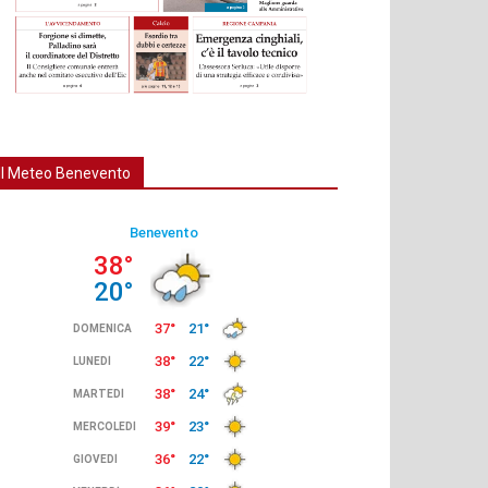
Il Meteo Benevento