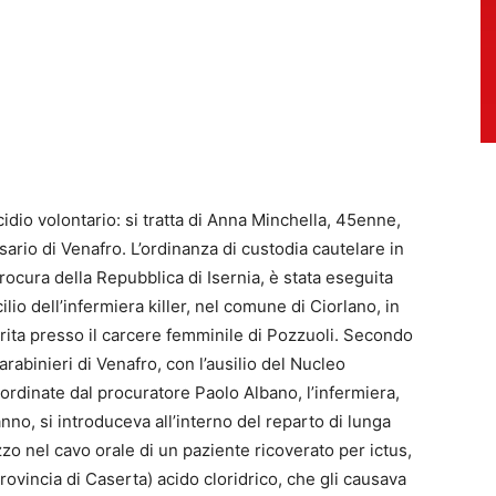
icidio volontario: si tratta di Anna Minchella, 45enne,
rio di Venafro. L’ordinanza di custodia cautelare in
rocura della Repubblica di Isernia, è stata eseguita
ilio dell’infermiera killer, nel comune di Ciorlano, in
erita presso il carcere femminile di Pozzuoli. Secondo
rabinieri di Venafro, con l’ausilio del Nucleo
oordinate dal procuratore Paolo Albano, l’infermiera,
no, si introduceva all’interno del reparto di lunga
zo nel cavo orale di un paziente ricoverato per ictus,
rovincia di Caserta) acido cloridrico, che gli causava