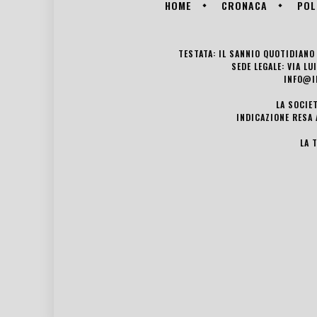
HOME
CRONACA
POL
TESTATA: IL SANNIO QUOTIDIANO 
SEDE LEGALE: VIA L
INFO@I
LA SOCIE
INDICAZIONE RESA 
LA 