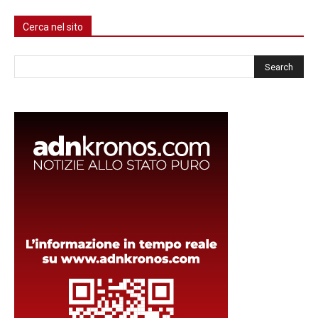
Cerca nel sito
Cerca