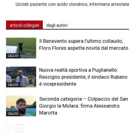
Uccide paziente con acido cloridrico, infermiera arrestata
articoli collegati
dagli autori
Il Benevento supera l’ultimo collaudo,
Floro Flores aspetta novità dal mercato
CALCIO
Nuova realtà sportiva a Puglianello:
Rescigno presidente, il sindaco Rubano
è vicepresidente
CALCIO
Seconda categoria – Colpaccio del San
Giorgio la Molara: firma Alessandro
Marotta
CALCIO