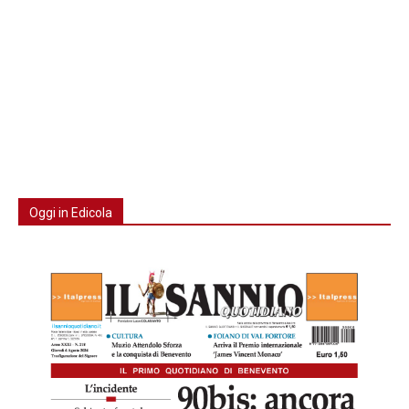
Oggi in Edicola