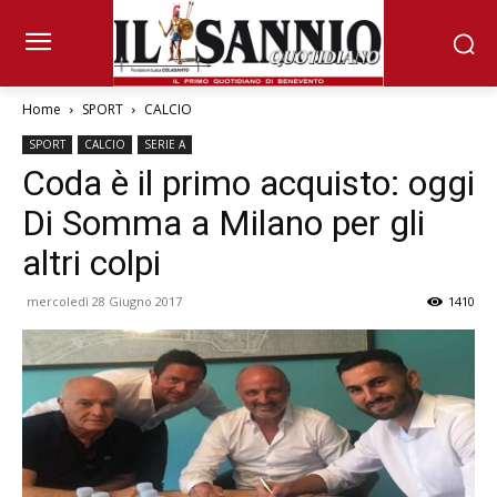
Home
SPORT
CALCIO
SPORT
CALCIO
SERIE A
Coda è il primo acquisto: oggi
Di Somma a Milano per gli
altri colpi
mercoledì 28 Giugno 2017
1410