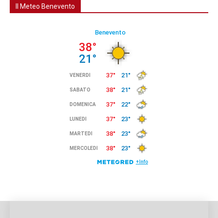
Il Meteo Benevento