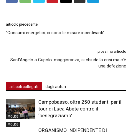
articolo precedente
“Consumi energetici, ci sono le misure incentivanti”
prossimo articolo
Sant’Angelo a Cupolo: maggioranza, si chiude la crisi ma c’è
una defezione
articoli collegati
dagli autori
Campobasso, oltre 250 studenti per il
tour di Luca Abete contro il
‘benegrazismo’
MOLISE
MOLISE
ORGANISMO INDIPENDENTE DI