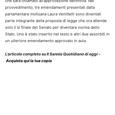
che sarà chiamato all’approvazione definitiva. Nel
provvedimento, tre emendamenti presentati dalla
parlamentare molisana Laura Venittelli sono diventati
parte integrante della proposta di legge che ora attende
solo il sì finale del Senato per diventare norma dello
Stato. Uno è stato inserito nel testo e altri due assorbiti in
un ulteriore emendamento approvato in aula.
L’articolo completo su Il Sannio Quotidiano di oggi –
Acquista qui la tua copia