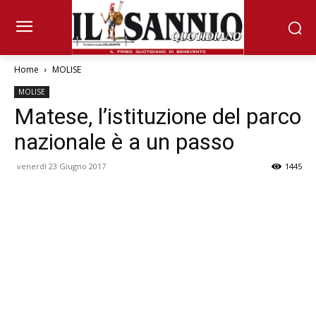
Home
MOLISE
MOLISE
Matese, l’istituzione del parco
nazionale è a un passo
venerdì 23 Giugno 2017
1445