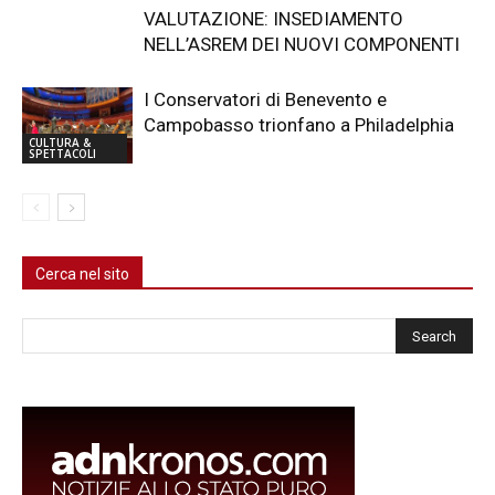
VALUTAZIONE: INSEDIAMENTO
NELL’ASREM DEI NUOVI COMPONENTI
I Conservatori di Benevento e
Campobasso trionfano a Philadelphia
CULTURA &
SPETTACOLI
Cerca nel sito
Cerca