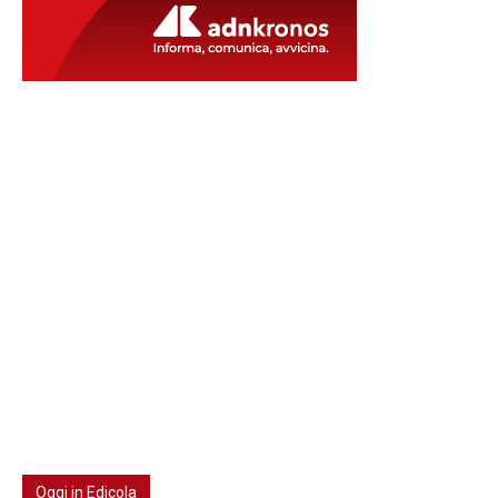
Oggi in Edicola