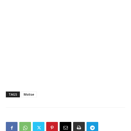
TAGS
Molise