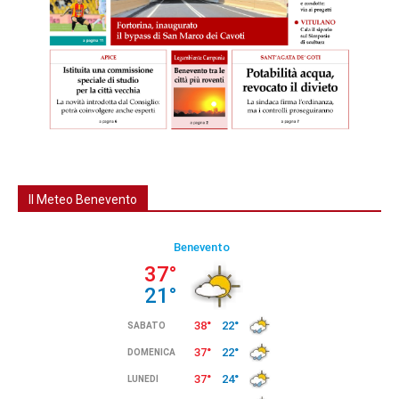
Il Meteo Benevento