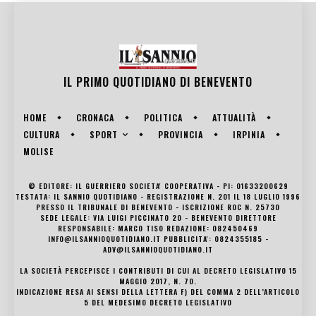
IL PRIMO QUOTIDIANO DI
BENEVENTO
HOME
CRONACA
POLITICA
ATTUALITÀ
SPORT
CULTURA
PROVINCIA
IRPINIA
MOLISE
© EDITORE: IL GUERRIERO SOCIETA' COOPERATIVA - PI: 01633200629
TESTATA: IL SANNIO QUOTIDIANO - REGISTRAZIONE N. 201 IL 18 LUGLIO 1996
PRESSO IL TRIBUNALE DI BENEVENTO - ISCRIZIONE ROC N. 25730
SEDE LEGALE: VIA LUIGI PICCINATO 20 - BENEVENTO DIRETTORE
RESPONSABILE: MARCO TISO REDAZIONE: 082450469
INFO@ILSANNIOQUOTIDIANO.IT PUBBLICITA': 0824355185 -
ADV@ILSANNIOQUOTIDIANO.IT
LA SOCIETÀ PERCEPISCE I CONTRIBUTI DI CUI AL DECRETO LEGISLATIVO 15
MAGGIO 2017, N. 70.
INDICAZIONE RESA AI SENSI DELLA LETTERA F) DEL COMMA 2 DELL’ARTICOLO
5 DEL MEDESIMO DECRETO LEGISLATIVO