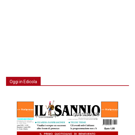
Oggi in Edicola