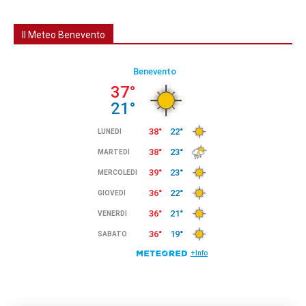
Il Meteo Benevento