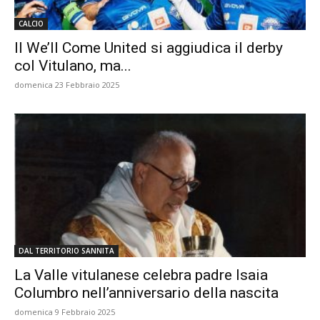
CALCIO
Il We’ll Come United si aggiudica il derby
col Vitulano, ma...
domenica 23 Febbraio 2025
DAL TERRITORIO SANNITA
La Valle vitulanese celebra padre Isaia
Columbro nell’anniversario della nascita
domenica 9 Febbraio 2025