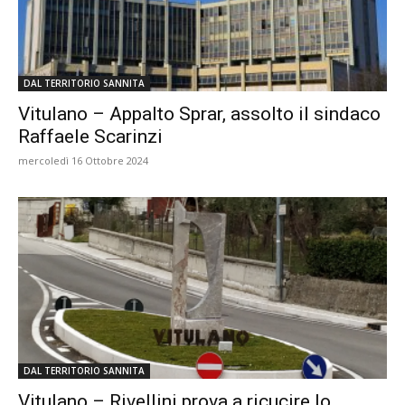
DAL TERRITORIO SANNITA
Vitulano – Appalto Sprar, assolto il sindaco
Raffaele Scarinzi
mercoledì 16 Ottobre 2024
DAL TERRITORIO SANNITA
Vitulano – Rivellini prova a ricucire lo