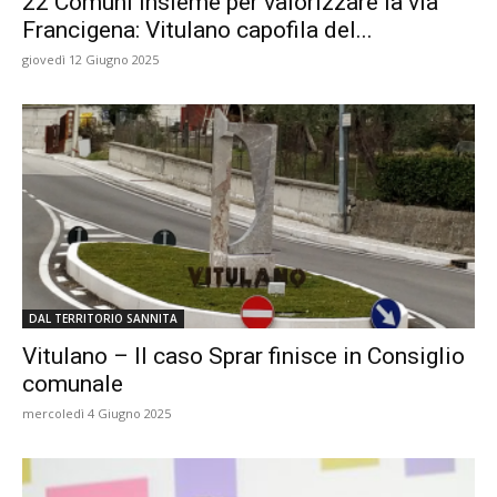
22 Comuni insieme per valorizzare la via
Francigena: Vitulano capofila del...
giovedì 12 Giugno 2025
DAL TERRITORIO SANNITA
Vitulano – Il caso Sprar finisce in Consiglio
comunale
mercoledì 4 Giugno 2025