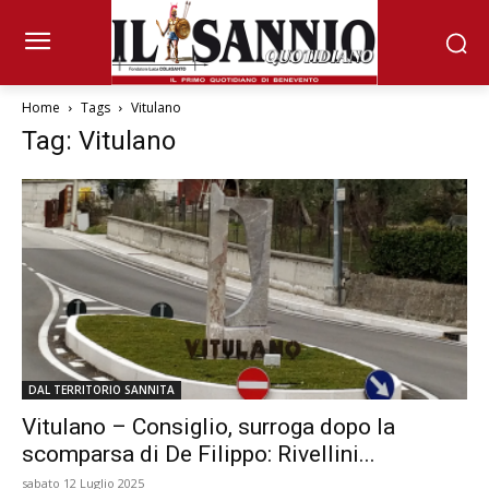
Home
Tags
Vitulano
Tag: Vitulano
DAL TERRITORIO SANNITA
Vitulano – Consiglio, surroga dopo la
scomparsa di De Filippo: Rivellini...
sabato 12 Luglio 2025