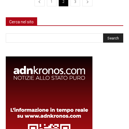
1
2
3
Cerca nel sito
Cerca