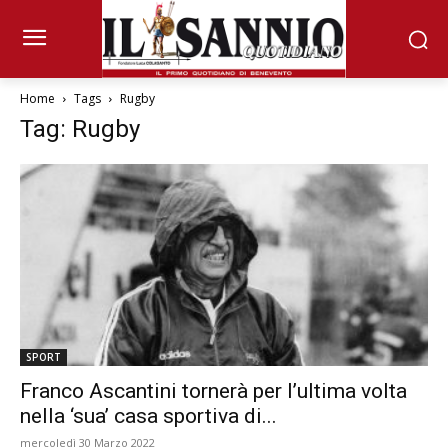
Home
Tags
Rugby
Tag: Rugby
SPORT
Franco Ascantini tornerà per l’ultima volta
nella ‘sua’ casa sportiva di...
mercoledì 30 Marzo 2022