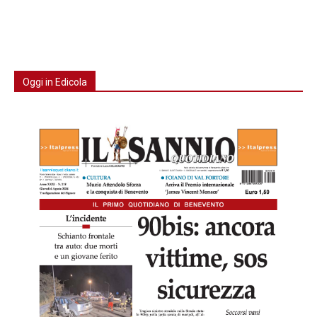
Oggi in Edicola