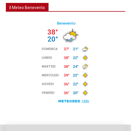
Il Meteo Benevento