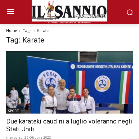
Home
Tags
Karate
Tag: Karate
SPORT
Due karateki caudini a luglio voleranno negli
Stati Uniti
mercoledì 26 Ottobre 2022