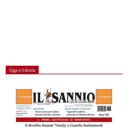
Oggi in Edicola