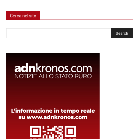
Cerca nel sito
Cerca