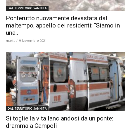
DAL TERRITORIO SANNITA
Ponterutto nuovamente devastata dal
maltempo, appello dei residenti: “Siamo in
una...
martedì 9 Novembre 2021
DAL TERRITORIO SANNITA
Si toglie la vita lanciandosi da un ponte:
dramma a Campoli