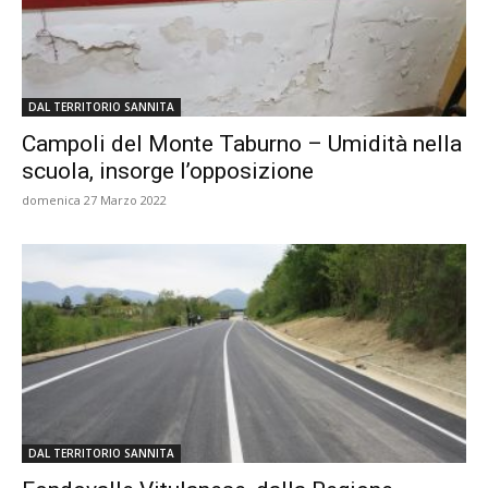
DAL TERRITORIO SANNITA
Campoli del Monte Taburno – Umidità nella
scuola, insorge l’opposizione
domenica 27 Marzo 2022
DAL TERRITORIO SANNITA