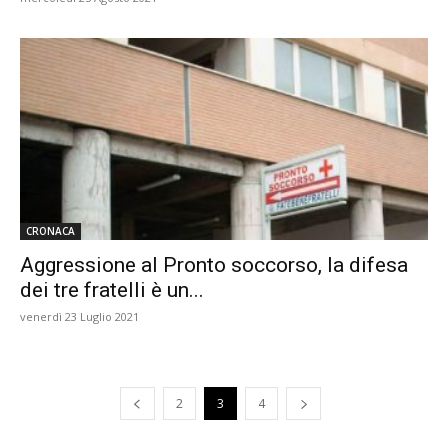
CRONACA
Aggressione al Pronto soccorso, la difesa
dei tre fratelli è un...
venerdì 23 Luglio 2021
2
3
4