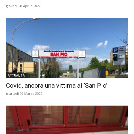
giovedì 28 Aprile 2022
ATTUALITÀ
Covid, ancora una vittima al ‘San Pio’
martedì 29 Marzo 2022