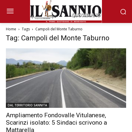
Home
Tags
Campoli del Monte Taburno
Tag: Campoli del Monte Taburno
DAL TERRITORIO SANNITA
Ampliamento Fondovalle Vitulanese,
Scarinzi isolato: 5 Sindaci scrivono a
Mattarella