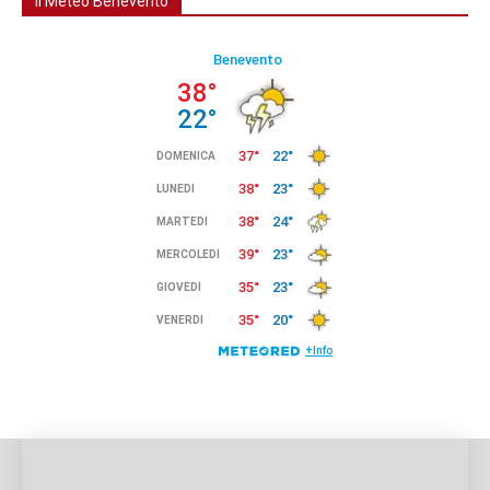
Il Meteo Benevento