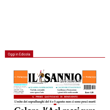
Oggi in Edicola