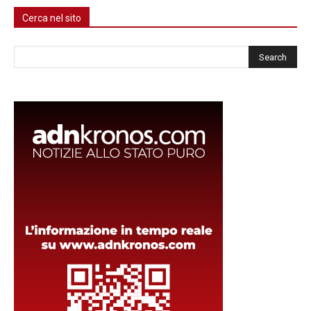
Cerca nel sito
Cerca