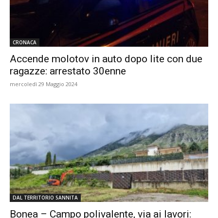
CRONACA
Accende molotov in auto dopo lite con due
ragazze: arrestato 30enne
mercoledì 29 Maggio 2024
DAL TERRITORIO SANNITA
Bonea – Campo polivalente, via ai lavori: