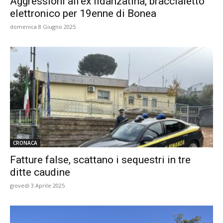
Aggressioni all’ex fidanzatina, braccialetto
elettronico per 19enne di Bonea
domenica 8 Giugno 2025
CRONACA
Fatture false, scattano i sequestri in tre
ditte caudine
giovedì 3 Aprile 2025