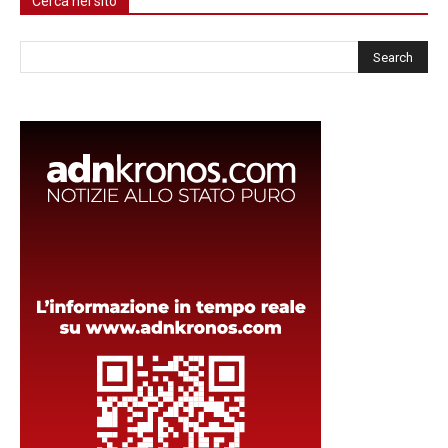
Cerca nel sito
Cerca