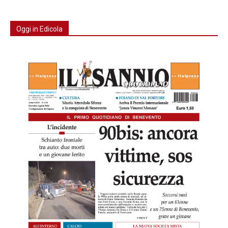
Oggi in Edicola