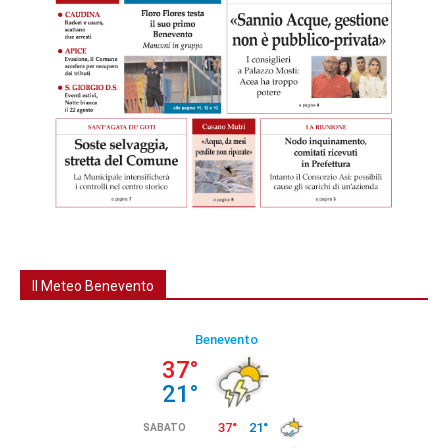
Il Meteo Benevento