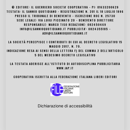
© EDITORE: IL GUERRIERO SOCIETA' COOPERATIVA - PI: 01633200629
TESTATA: IL SANNIO QUOTIDIANO - REGISTRAZIONE N. 201 IL 18 LUGLIO 1996
PRESSO IL TRIBUNALE DI BENEVENTO - ISCRIZIONE ROC N. 25730
SEDE LEGALE: VIA LUIGI PICCINATO 20 - BENEVENTO DIRETTORE
RESPONSABILE: MARCO TISO REDAZIONE: 082450469
INFO@ILSANNIOQUOTIDIANO.IT PUBBLICITA': 0824355185 -
ADV@ILSANNIOQUOTIDIANO.IT
LA SOCIETÀ PERCEPISCE I CONTRIBUTI DI CUI AL DECRETO LEGISLATIVO 15
MAGGIO 2017, N. 70.
INDICAZIONE RESA AI SENSI DELLA LETTERA F) DEL COMMA 2 DELL’ARTICOLO
5 DEL MEDESIMO DECRETO LEGISLATIVO
LA TESTATA ADERISCE ALL’ISTITUTO DI AUTODISCIPLINA PUBBLICITARIA
WWW.IAP.IT
COOPERATIVA ISCRITTA ALLA FEDERAZIONE ITALIANA LIBERI EDITORI
Dichiarazione di accessibilità