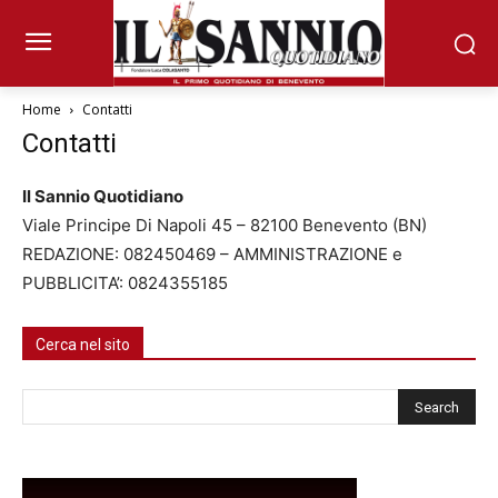
Home
Contatti
Contatti
Il Sannio Quotidiano
Viale Principe Di Napoli 45
– 82100
Benevento (BN)
REDAZIONE: 082450469 – AMMINISTRAZIONE e
PUBBLICITA’: 0824355185
Cerca nel sito
Cerca