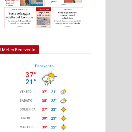
Il Meteo Benevento