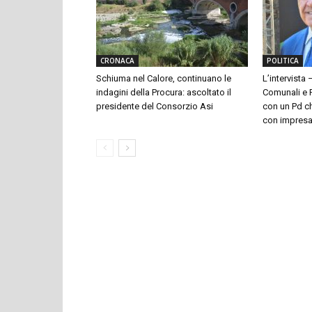
CRONACA
POLITICA
Schiuma nel Calore, continuano le
L’intervista 
indagini della Procura: ascoltato il
Comunali e P
presidente del Consorzio Asi
con un Pd ch
con impresari