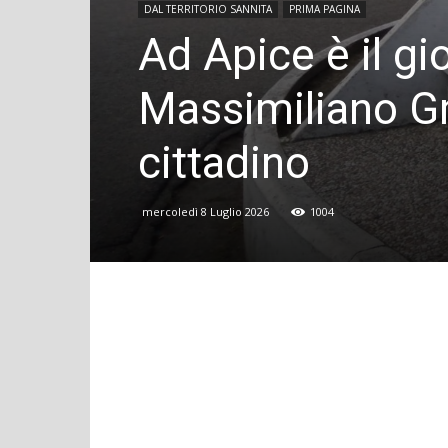
DAL TERRITORIO SANNITA
PRIMA PAGINA
Ad Apice è il gi
Massimiliano Gr
cittadino
mercoledì 8 Luglio 2026
1004