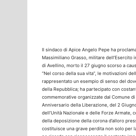
Il sindaco di Apice Angelo Pepe ha proclamato
Massimiliano Grasso, militare dell’Esercito 
di Avellino, morto il 27 giugno scorso a caus
“Nel corso della sua vita”, le motivazioni d
rappresentato un esempio di senso del dovere
della Repubblica; ha partecipato con costante 
commemorative organizzate dal Comune di Ap
Anniversario della Liberazione, del 2 Giug
dell’Unità Nazionale e delle Forze Armate, c
della deposizione della corona d’alloro pre
costituisce una grave perdita non solo per l