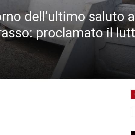
orno dell’ultimo saluto a
asso: proclamato il lut
Ce