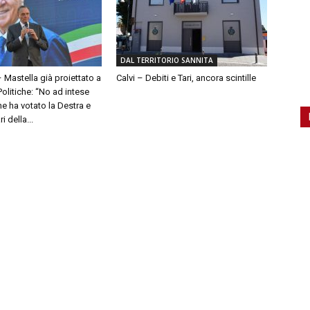
DAL TERRITORIO SANNITA
– Mastella già proiettato a
Calvi – Debiti e Tari, ancora scintille
olitiche: “No ad intese
e ha votato la Destra e
 della...