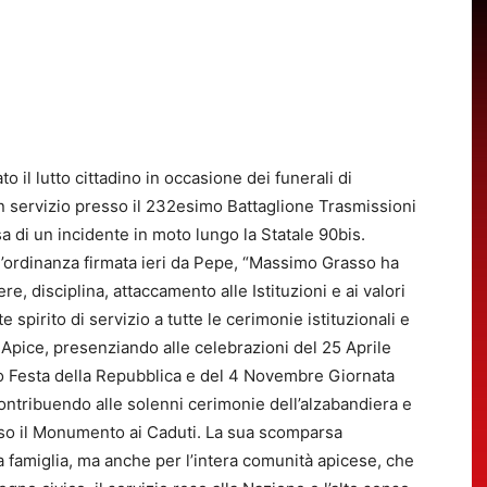
 il lutto cittadino in occasione dei funerali di
in servizio presso il 232esimo Battaglione Trasmissioni
a di un incidente in moto lungo la Statale 90bis.
ell’ordinanza firmata ieri da Pepe, “Massimo Grasso ha
, disciplina, attaccamento alle Istituzioni e ai valori
spirito di servizio a tutte le cerimonie istituzionali e
ice, presenziando alle celebrazioni del 25 Aprile
no Festa della Repubblica e del 4 Novembre Giornata
ontribuendo alle solenni cerimonie dell’alzabandiera e
sso il Monumento ai Caduti. La sua scomparsa
a famiglia, ma anche per l’intera comunità apicese, che