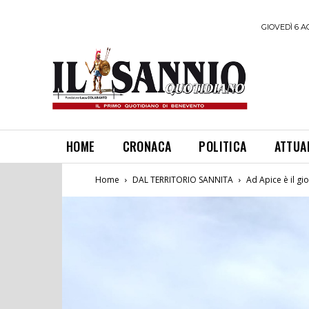
GIOVEDÌ 6 A
HOME
CRONACA
POLITICA
ATTUA
Home
DAL TERRITORIO SANNITA
Ad Apice è il gi