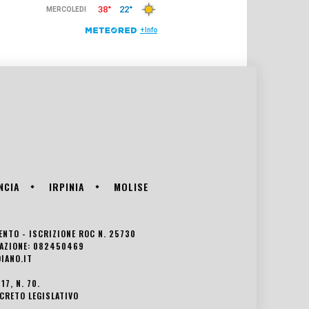
NCIA
IRPINIA
MOLISE
VENTO - ISCRIZIONE ROC N. 25730
EDAZIONE: 082450469
IANO.IT
7, N. 70.
ECRETO LEGISLATIVO