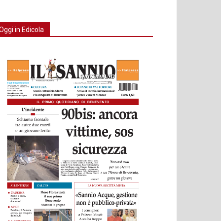
Oggi in Edicola