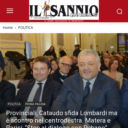
Home
POLITICA
POLITICA
PRIMA PAGINA
Provinciali, Cataudo sfida Lombardi ma
è scontro nel centrodestra. Matera e
Parisi: “Stop al dialogo con Rubano”