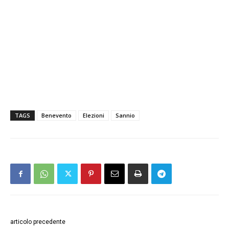
TAGS
Benevento
Elezioni
Sannio
articolo precedente