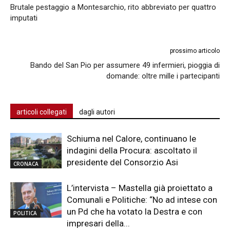
Brutale pestaggio a Montesarchio, rito abbreviato per quattro
imputati
prossimo articolo
Bando del San Pio per assumere 49 infermieri, pioggia di
domande: oltre mille i partecipanti
articoli collegati
dagli autori
Schiuma nel Calore, continuano le
indagini della Procura: ascoltato il
presidente del Consorzio Asi
CRONACA
L’intervista – Mastella già proiettato a
Comunali e Politiche: “No ad intese con
un Pd che ha votato la Destra e con
POLITICA
impresari della...