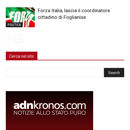
Forza Italia, lascia il coordinatore
cittadino di Foglianise
POLITICA
Cerca nel sito
Cerca