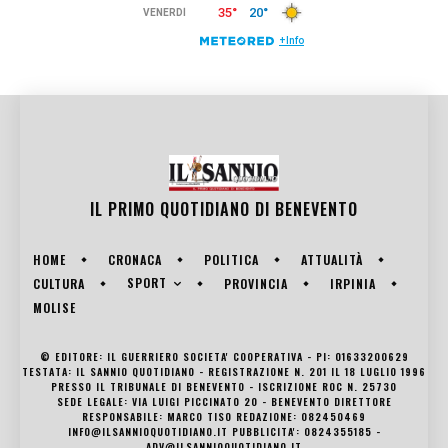
IL PRIMO QUOTIDIANO DI
BENEVENTO
HOME
CRONACA
POLITICA
ATTUALITÀ
SPORT
CULTURA
PROVINCIA
IRPINIA
MOLISE
© EDITORE: IL GUERRIERO SOCIETA' COOPERATIVA - PI: 01633200629
TESTATA: IL SANNIO QUOTIDIANO - REGISTRAZIONE N. 201 IL 18 LUGLIO 1996
PRESSO IL TRIBUNALE DI BENEVENTO - ISCRIZIONE ROC N. 25730
SEDE LEGALE: VIA LUIGI PICCINATO 20 - BENEVENTO DIRETTORE
RESPONSABILE: MARCO TISO REDAZIONE: 082450469
INFO@ILSANNIOQUOTIDIANO.IT PUBBLICITA': 0824355185 -
ADV@ILSANNIOQUOTIDIANO.IT