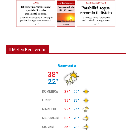
Il Meteo Benevento