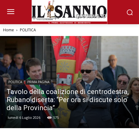
Home
POLITICA
POLITICA
PRIMA PAGINA
Tavolo della coalizione di centrodestra,
Rubano diserta: “Per ora si discute solo
della Provincia”
lunedì 6 Luglio 2026
575