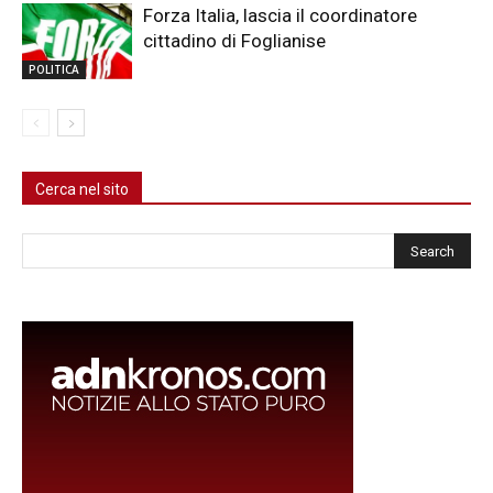
Forza Italia, lascia il coordinatore
cittadino di Foglianise
POLITICA
Cerca nel sito
Cerca