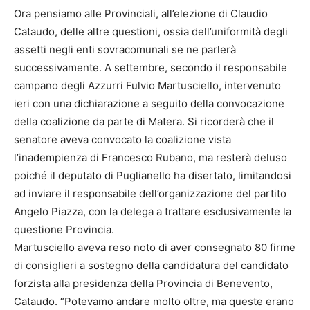
Ora pensiamo alle Provinciali, all’elezione di Claudio
Cataudo, delle altre questioni, ossia dell’uniformità degli
assetti negli enti sovracomunali se ne parlerà
successivamente. A settembre, secondo il responsabile
campano degli Azzurri Fulvio Martusciello, intervenuto
ieri con una dichiarazione a seguito della convocazione
della coalizione da parte di Matera. Si ricorderà che il
senatore aveva convocato la coalizione vista
l’inadempienza di Francesco Rubano, ma resterà deluso
poiché il deputato di Puglianello ha disertato, limitandosi
ad inviare il responsabile dell’organizzazione del partito
Angelo Piazza, con la delega a trattare esclusivamente la
questione Provincia.
Martusciello aveva reso noto di aver consegnato 80 firme
di consiglieri a sostegno della candidatura del candidato
forzista alla presidenza della Provincia di Benevento,
Cataudo. “Potevamo andare molto oltre, ma queste erano