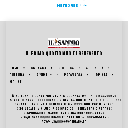
IL PRIMO QUOTIDIANO DI
BENEVENTO
HOME
CRONACA
POLITICA
ATTUALITÀ
SPORT
CULTURA
PROVINCIA
IRPINIA
MOLISE
© EDITORE: IL GUERRIERO SOCIETA' COOPERATIVA - PI: 01633200629
TESTATA: IL SANNIO QUOTIDIANO - REGISTRAZIONE N. 201 IL 18 LUGLIO 1996
PRESSO IL TRIBUNALE DI BENEVENTO - ISCRIZIONE ROC N. 25730
SEDE LEGALE: VIA LUIGI PICCINATO 20 - BENEVENTO DIRETTORE
RESPONSABILE: MARCO TISO REDAZIONE: 082450469
INFO@ILSANNIOQUOTIDIANO.IT PUBBLICITA': 0824355185 -
ADV@ILSANNIOQUOTIDIANO.IT