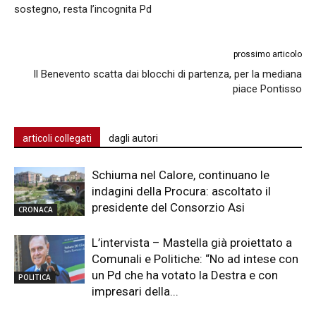
sostegno, resta l’incognita Pd
prossimo articolo
Il Benevento scatta dai blocchi di partenza, per la mediana
piace Pontisso
articoli collegati
dagli autori
Schiuma nel Calore, continuano le
indagini della Procura: ascoltato il
presidente del Consorzio Asi
CRONACA
L’intervista – Mastella già proiettato a
Comunali e Politiche: “No ad intese con
un Pd che ha votato la Destra e con
POLITICA
impresari della...