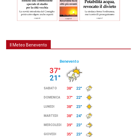
Il Meteo Benevento