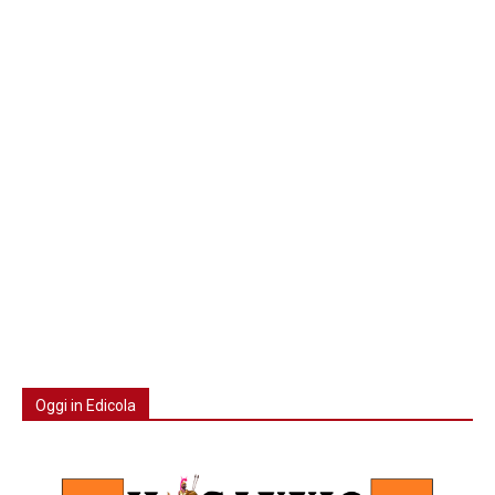
Oggi in Edicola