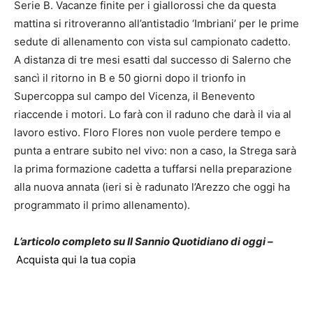
Serie B. Vacanze finite per i giallorossi che da questa
mattina si ritroveranno all’antistadio ‘Imbriani’ per le prime
sedute di allenamento con vista sul campionato cadetto.
A distanza di tre mesi esatti dal successo di Salerno che
sancì il ritorno in B e 50 giorni dopo il trionfo in
Supercoppa sul campo del Vicenza, il Benevento
riaccende i motori. Lo farà con il raduno che darà il via al
lavoro estivo. Floro Flores non vuole perdere tempo e
punta a entrare subito nel vivo: non a caso, la Strega sarà
la prima formazione cadetta a tuffarsi nella preparazione
alla nuova annata (ieri si è radunato l’Arezzo che oggi ha
programmato il primo allenamento).
L’articolo completo su Il Sannio Quotidiano di oggi –
Acquista qui la tua copia