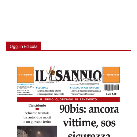
Oggi in Edicola