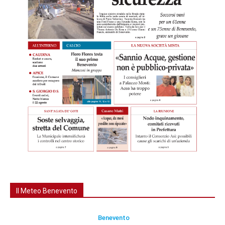
Il Meteo Benevento