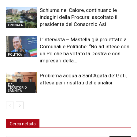
Schiuma nel Calore, continuano le
indagini della Procura: ascoltato il
presidente del Consorzio Asi
CRONACA
L’intervista – Mastella già proiettato a
Comunali e Politiche: “No ad intese con
un Pd che ha votato la Destra e con
POLITICA
impresari della...
Problema acqua a Sant’Agata de’ Goti,
attesa per i risultati delle analisi
DAL
TERRITORIO
SANNITA
Cerca nel sito