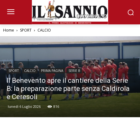
Home
SPORT
CALCIO
SPORT
CALCIO
PRIMA PAGINA
SERIE B
Il Benevento apre il cantiere della Serie
B: la preparazione parte senza Caldirola
e Ceresoli
lunedì 6 Luglio 2026
816