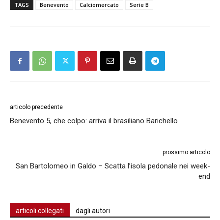
TAGS
Benevento
Calciomercato
Serie B
articolo precedente
Benevento 5, che colpo: arriva il brasiliano Barichello
prossimo articolo
San Bartolomeo in Galdo – Scatta l’isola pedonale nei week-
end
articoli collegati
dagli autori