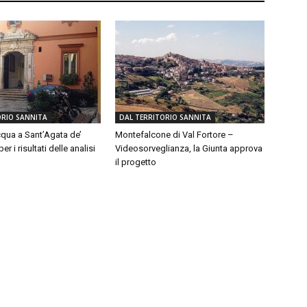
ORIO SANNITA
DAL TERRITORIO SANNITA
qua a Sant’Agata de’
Montefalcone di Val Fortore –
er i risultati delle analisi
Videosorveglianza, la Giunta approva
il progetto