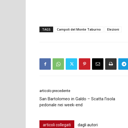
TAGS
Campoli del Monte Taburno
Elezioni
articolo precedente
San Bartolomeo in Galdo – Scatta l’isola
pedonale nei week-end
articoli collegati
dagli autori