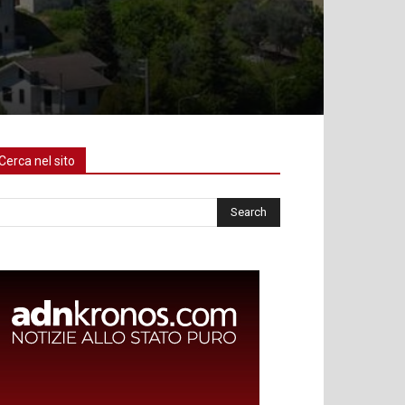
Cerca nel sito
rca