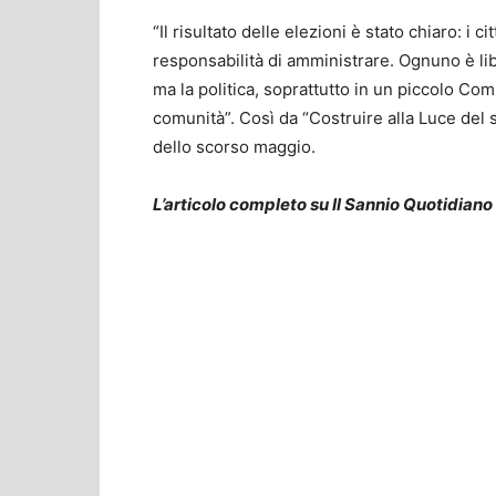
“Il risultato delle elezioni è stato chiaro: i c
responsabilità di amministrare. Ognuno è libe
ma la politica, soprattutto in un piccolo C
comunità”. Così da “Costruire alla Luce del s
dello scorso maggio.
L’articolo completo su Il Sannio Quotidiano