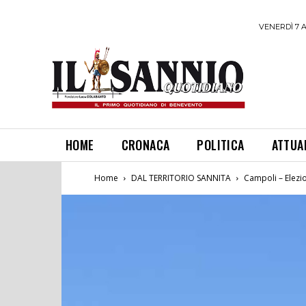
VENERDÌ 7 
HOME
CRONACA
POLITICA
ATTUA
Home
DAL TERRITORIO SANNITA
Campoli – Elezion