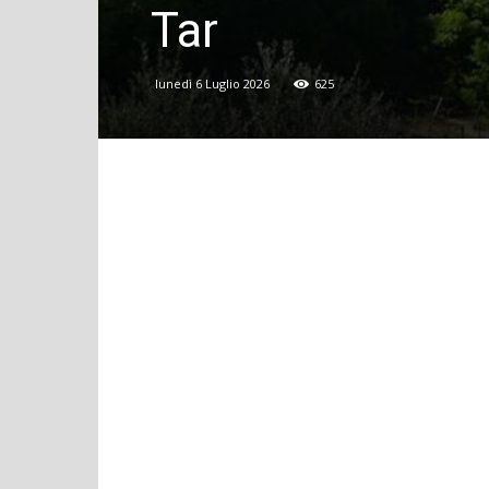
Tar
lunedì 6 Luglio 2026
625