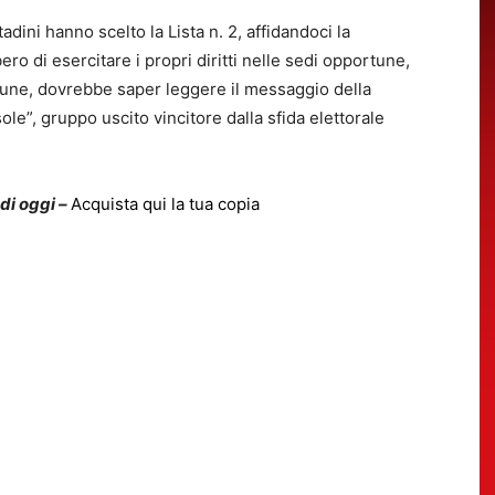
ittadini hanno scelto la Lista n. 2, affidandoci la
ro di esercitare i propri diritti nelle sedi opportune,
omune, dovrebbe saper leggere il messaggio della
ole”, gruppo uscito vincitore dalla sfida elettorale
 di oggi –
Acquista qui la tua copia