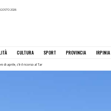
AGOSTO 2026
LITÀ
CULTURA
SPORT
PROVINCIA
IRPINIA
i di aprile, c’è il ricorso al Tar