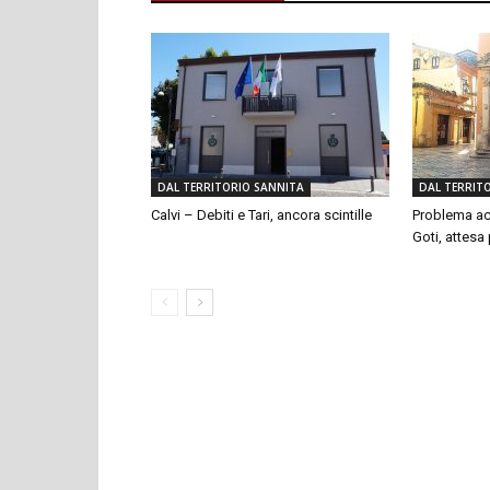
DAL TERRITORIO SANNITA
DAL TERRIT
Calvi – Debiti e Tari, ancora scintille
Problema ac
Goti, attesa p