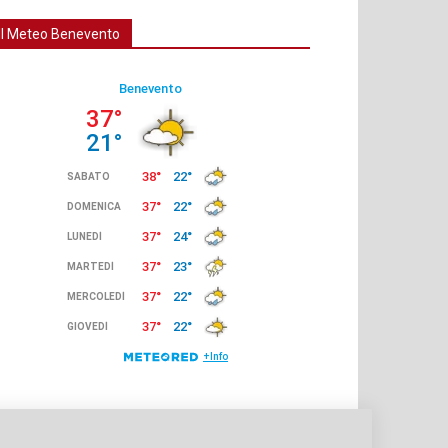
Il Meteo Benevento