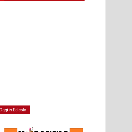
Oggi in Edicola