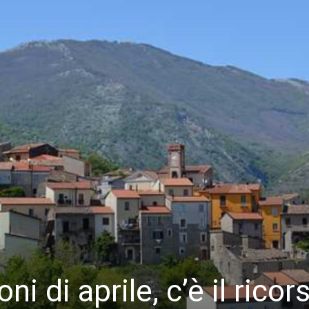
i di aprile, c’è il ricor