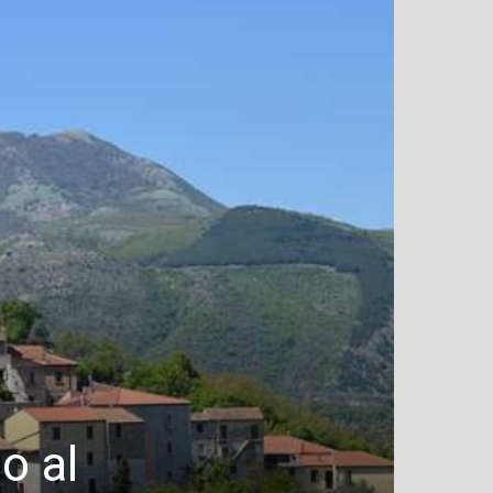
so al