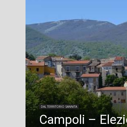
DAL TERRITORIO SANNITA
Campoli – Elezion