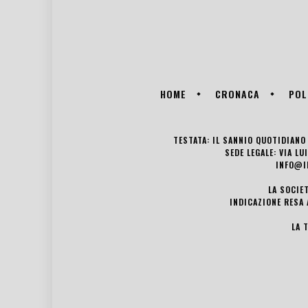
HOME
CRONACA
POL
TESTATA: IL SANNIO QUOTIDIANO 
SEDE LEGALE: VIA L
INFO@I
LA SOCIE
INDICAZIONE RESA 
LA 