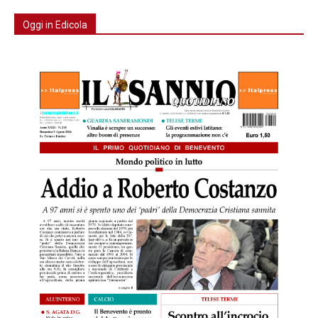
Oggi in Edicola