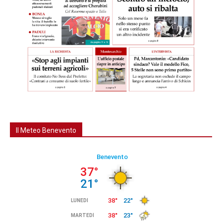
Il Meteo Benevento