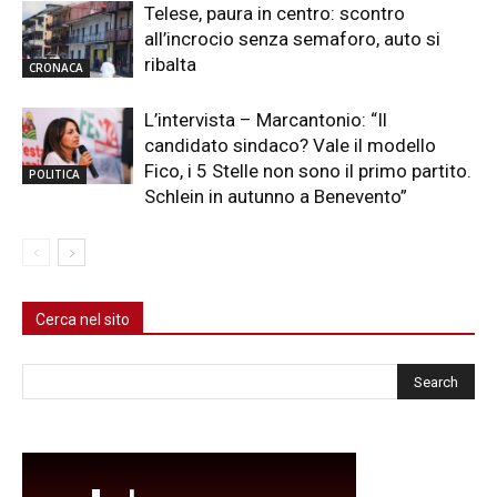
Telese, paura in centro: scontro
all’incrocio senza semaforo, auto si
ribalta
CRONACA
L’intervista – Marcantonio: “Il
candidato sindaco? Vale il modello
Fico, i 5 Stelle non sono il primo partito.
POLITICA
Schlein in autunno a Benevento”
Cerca nel sito
Cerca