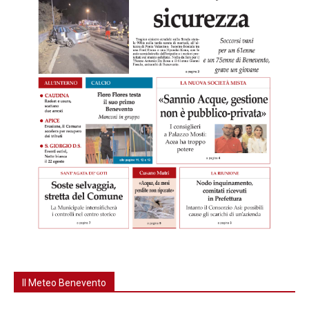
Il Meteo Benevento