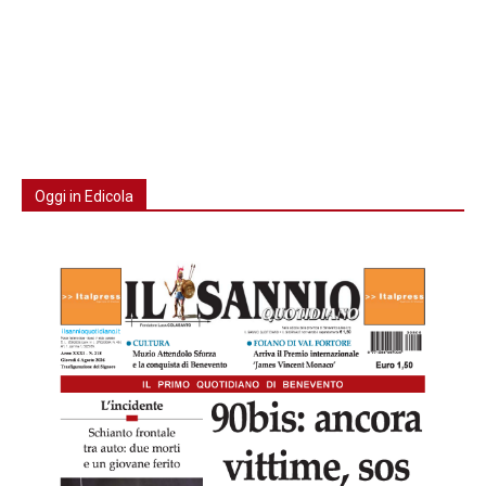
Oggi in Edicola