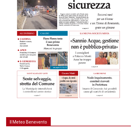
Il Meteo Benevento