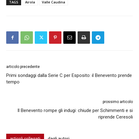
TAGS
Airola
Valle Caudina
articolo precedente
Primi sondaggi dalla Serie C per Esposito: il Benevento prende
tempo
prossimo articolo
Il Benevento rompe gli indugi: chiude per Schimmenti e si
riprende Ceresoli
articoli collegati
dagli autori