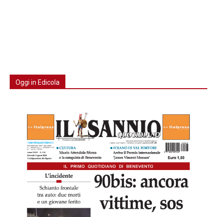
Oggi in Edicola