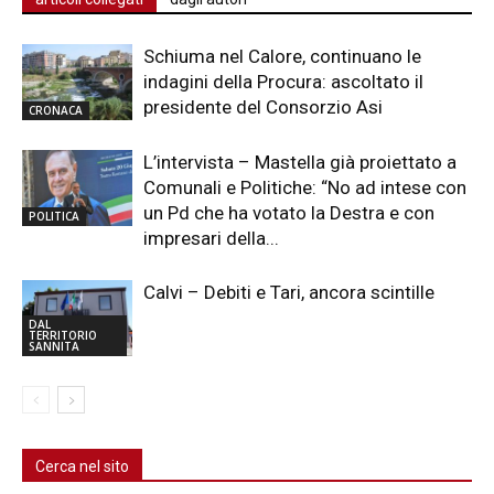
Schiuma nel Calore, continuano le
indagini della Procura: ascoltato il
presidente del Consorzio Asi
CRONACA
L’intervista – Mastella già proiettato a
Comunali e Politiche: “No ad intese con
un Pd che ha votato la Destra e con
POLITICA
impresari della...
Calvi – Debiti e Tari, ancora scintille
DAL
TERRITORIO
SANNITA
Cerca nel sito