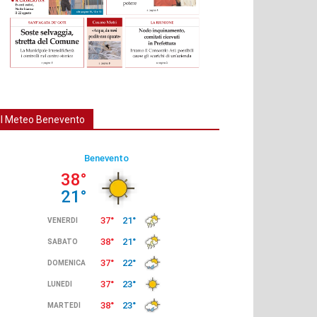
Il Meteo Benevento