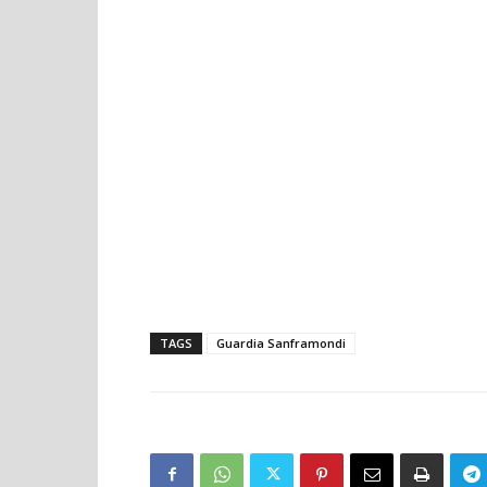
TAGS
Guardia Sanframondi