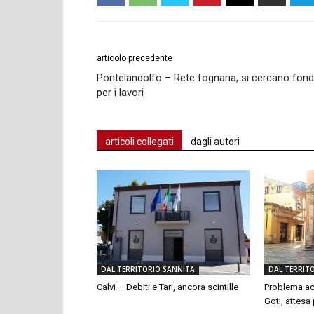
articolo precedente
Pontelandolfo – Rete fognaria, si cercano fond
per i lavori
articoli collegati
dagli autori
DAL TERRITORIO SANNITA
DAL TERRIT
Calvi – Debiti e Tari, ancora scintille
Problema ac
Goti, attesa p