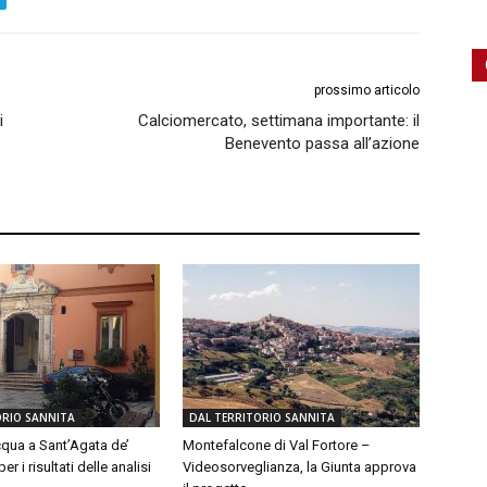
prossimo articolo
i
Calciomercato, settimana importante: il
Benevento passa all’azione
ORIO SANNITA
DAL TERRITORIO SANNITA
qua a Sant’Agata de’
Montefalcone di Val Fortore –
er i risultati delle analisi
Videosorveglianza, la Giunta approva