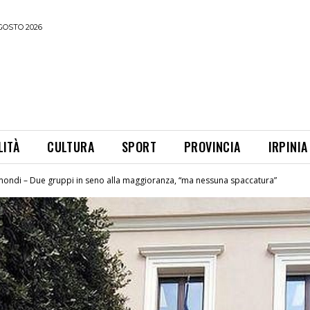
GOSTO 2026
LITÀ
CULTURA
SPORT
PROVINCIA
IRPINIA
ondi – Due gruppi in seno alla maggioranza, “ma nessuna spaccatura”