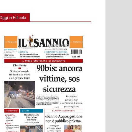
Oggi in Edicola