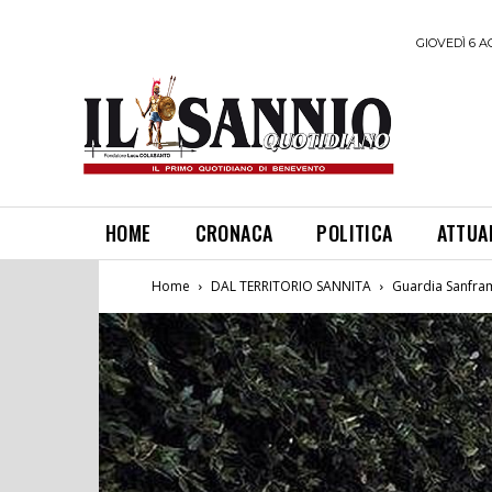
GIOVEDÌ 6 A
HOME
CRONACA
POLITICA
ATTUA
Home
DAL TERRITORIO SANNITA
Guardia Sanfram