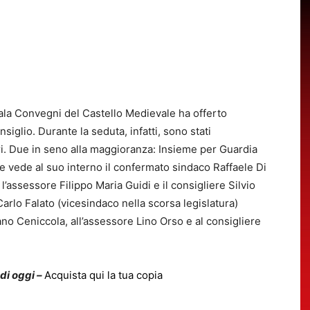
Sala Convegni del Castello Medievale ha offerto
iglio. Durante la seduta, infatti, sono stati
ri. Due in seno alla maggioranza: Insieme per Guardia
 vede al suo interno il confermato sindaco Raffaele Di
’assessore Filippo Maria Guidi e il consigliere Silvio
rlo Falato (vicesindaco nella scorsa legislatura)
no Ceniccola, all’assessore Lino Orso e al consigliere
 di oggi –
Acquista qui la tua copia