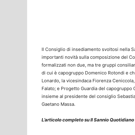
Il Consiglio di insediamento svoltosi nella 
importanti novità sulla composizione del Cons
formalizzati non due, ma tre gruppi consilia
di cui è capogruppo Domenico Rotondi e che
Lonardo, la vicesindaca Fiorenza Ceniccola, l
Falato; e Progetto Guardia del capogruppo Ca
insieme al presidente del consiglio Sebastia
Gaetano Massa.
L’articolo completo su Il Sannio Quotidiano