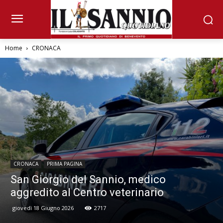
Home
CRONACA
CRONACA
PRIMA PAGINA
San Giorgio del Sannio, medico
aggredito al Centro veterinario
giovedì 18 Giugno 2026
2717