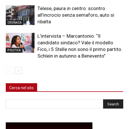
Telese, paura in centro: scontro
all’incrocio senza semaforo, auto si
ribalta
CRONACA
L’intervista – Marcantonio: “Il
candidato sindaco? Vale il modello
Fico, i 5 Stelle non sono il primo partito.
POLITICA
Schlein in autunno a Benevento”
Cerca nel sito
Cerca