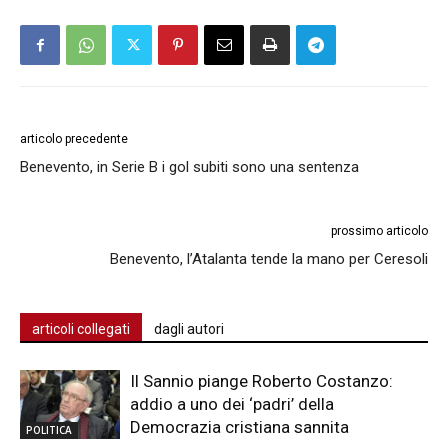
articolo precedente
Benevento, in Serie B i gol subiti sono una sentenza
prossimo articolo
Benevento, l’Atalanta tende la mano per Ceresoli
articoli collegati
dagli autori
Il Sannio piange Roberto Costanzo:
addio a uno dei ‘padri’ della
Democrazia cristiana sannita
POLITICA