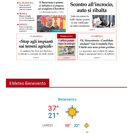
Il Meteo Benevento