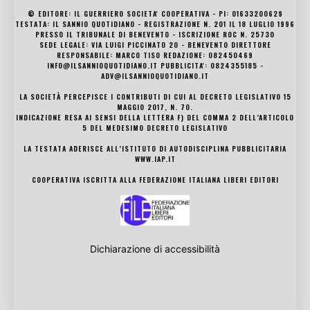
© EDITORE: IL GUERRIERO SOCIETA' COOPERATIVA - PI: 01633200629
TESTATA: IL SANNIO QUOTIDIANO - REGISTRAZIONE N. 201 IL 18 LUGLIO 1996
PRESSO IL TRIBUNALE DI BENEVENTO - ISCRIZIONE ROC N. 25730
SEDE LEGALE: VIA LUIGI PICCINATO 20 - BENEVENTO DIRETTORE
RESPONSABILE: MARCO TISO REDAZIONE: 082450469
INFO@ILSANNIOQUOTIDIANO.IT PUBBLICITA': 0824355185 -
ADV@ILSANNIOQUOTIDIANO.IT
LA SOCIETÀ PERCEPISCE I CONTRIBUTI DI CUI AL DECRETO LEGISLATIVO 15
MAGGIO 2017, N. 70.
INDICAZIONE RESA AI SENSI DELLA LETTERA F) DEL COMMA 2 DELL’ARTICOLO
5 DEL MEDESIMO DECRETO LEGISLATIVO
LA TESTATA ADERISCE ALL’ISTITUTO DI AUTODISCIPLINA PUBBLICITARIA
WWW.IAP.IT
COOPERATIVA ISCRITTA ALLA FEDERAZIONE ITALIANA LIBERI EDITORI
Dichiarazione di accessibilità