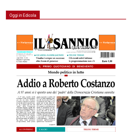
Oggi in Edicola