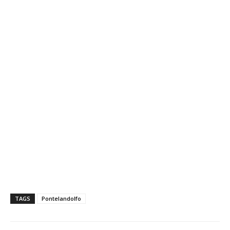
TAGS
Pontelandolfo