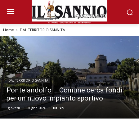
Home
DAL TERRITORIO SANNITA
DAL TERRITORIO SANNITA
Pontelandolfo – Comune cerca fondi
per un nuovo impianto sportivo
giovedì 18 Giugno 2026
589