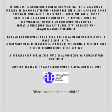
© EDITORE: IL GUERRIERO SOCIETA' COOPERATIVA - PI: 01633200629
TESTATA: IL SANNIO QUOTIDIANO - REGISTRAZIONE N. 201 IL 18 LUGLIO 1996
PRESSO IL TRIBUNALE DI BENEVENTO - ISCRIZIONE ROC N. 25730
SEDE LEGALE: VIA LUIGI PICCINATO 20 - BENEVENTO DIRETTORE
RESPONSABILE: MARCO TISO REDAZIONE: 082450469
INFO@ILSANNIOQUOTIDIANO.IT PUBBLICITA': 0824355185 -
ADV@ILSANNIOQUOTIDIANO.IT
LA SOCIETÀ PERCEPISCE I CONTRIBUTI DI CUI AL DECRETO LEGISLATIVO 15
MAGGIO 2017, N. 70.
INDICAZIONE RESA AI SENSI DELLA LETTERA F) DEL COMMA 2 DELL’ARTICOLO
5 DEL MEDESIMO DECRETO LEGISLATIVO
LA TESTATA ADERISCE ALL’ISTITUTO DI AUTODISCIPLINA PUBBLICITARIA
WWW.IAP.IT
COOPERATIVA ISCRITTA ALLA FEDERAZIONE ITALIANA LIBERI EDITORI
Dichiarazione di accessibilità