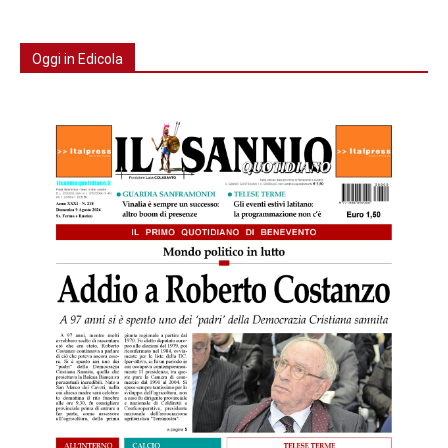
Oggi in Edicola