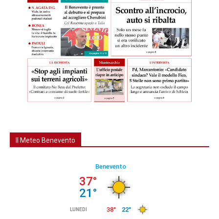
Il Meteo Benevento