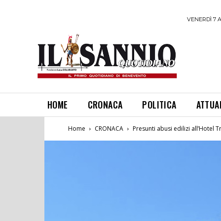
VENERDÌ 7 
HOME
CRONACA
POLITICA
ATTUA
Home
CRONACA
Presunti abusi edilizi all’Hotel T