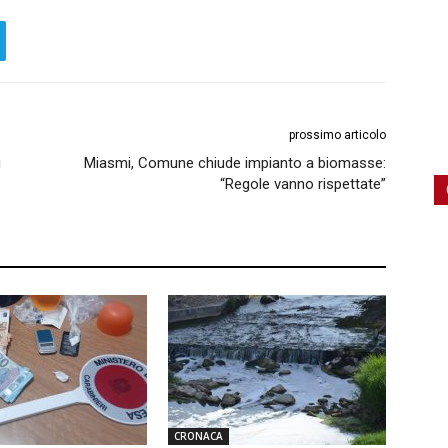
prossimo articolo
i
Miasmi, Comune chiude impianto a biomasse:
“Regole vanno rispettate”
CRONACA