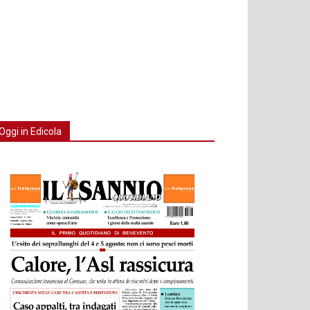
Oggi in Edicola