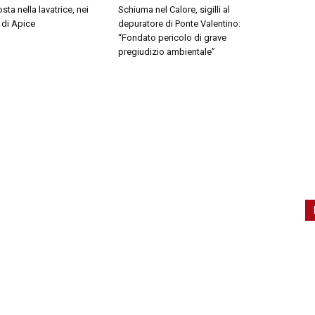
ta nella lavatrice, nei
Schiuma nel Calore, sigilli al
 di Apice
depuratore di Ponte Valentino:
“Fondato pericolo di grave
pregiudizio ambientale”