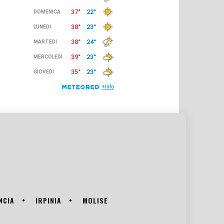
NCIA
IRPINIA
MOLISE