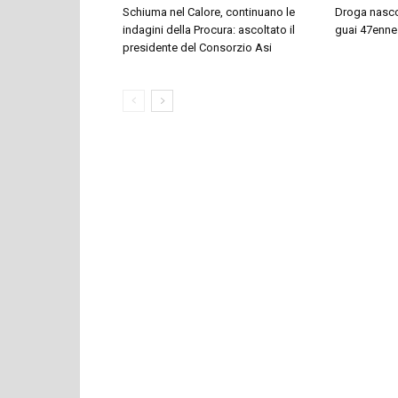
Schiuma nel Calore, continuano le
Droga nascos
indagini della Procura: ascoltato il
guai 47enne
presidente del Consorzio Asi