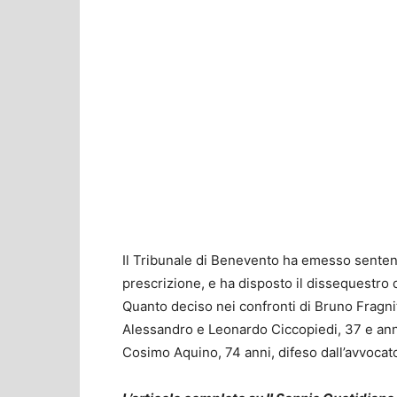
Il Tribunale di Benevento ha emesso senten
prescrizione, e ha disposto il dissequestro d
Quanto deciso nei confronti di Bruno Fragnito
Alessandro e Leonardo Ciccopiedi, 37 e anni
Cosimo Aquino, 74 anni, difeso dall’avvocat