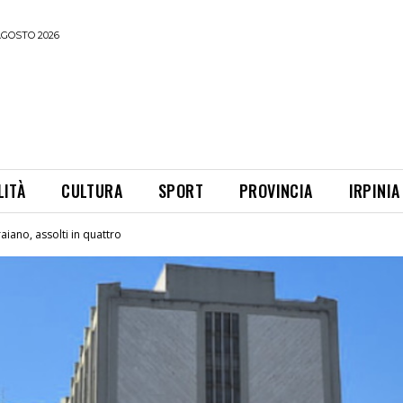
AGOSTO 2026
LITÀ
CULTURA
SPORT
PROVINCIA
IRPINIA
raiano, assolti in quattro