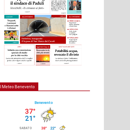
Il Meteo Benevento