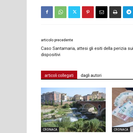
articolo precedente
Caso Santamaria, attesi gli esiti della perizia su
dispositivi
articoli collegati
dagli autori
CRONACA
CRONACA