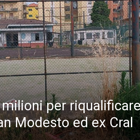
milioni per riqualificar
n Modesto ed ex Cral