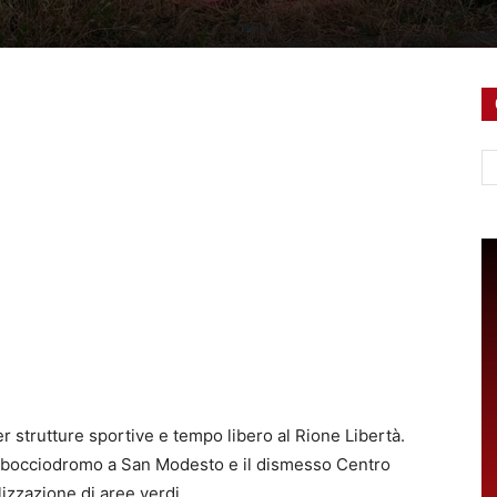
Ce
 strutture sportive e tempo libero al Rione Libertà.
el bocciodromo a San Modesto e il dismesso Centro
izzazione di aree verdi.