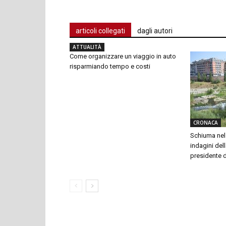
articoli collegati
dagli autori
ATTUALITÀ
Come organizzare un viaggio in auto
risparmiando tempo e costi
CRONACA
Schiuma nel 
indagini dell
presidente 