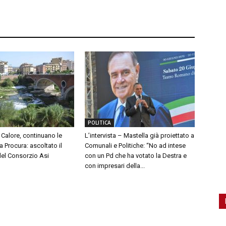
POLITICA
Calore, continuano le
L’intervista – Mastella già proiettato a
a Procura: ascoltato il
Comunali e Politiche: “No ad intese
del Consorzio Asi
con un Pd che ha votato la Destra e
con impresari della...