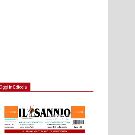
Oggi in Edicola