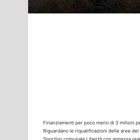
Finanziamenti per poco meno di 3 milioni per
Riguardano le riqualificazioni delle aree d
Sportivo comunale Libertà con annessa real