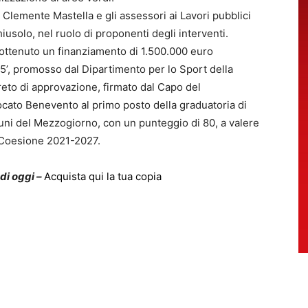
Clemente Mastella e gli assessori ai Lavori pubblici
iusolo, nel ruolo di proponenti degli interventi.
ottenuto un finanziamento di 1.500.000 euro
025’, promosso dal Dipartimento per lo Sport della
creto di approvazione, firmato dal Capo del
ocato Benevento al primo posto della graduatoria di
muni del Mezzogiorno, con un punteggio di 80, a valere
a Coesione 2021-2027.
 di oggi –
Acquista qui la tua copia