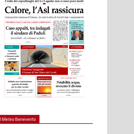
Il Meteo Benevento