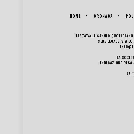
HOME
CRONACA
POL
TESTATA: IL SANNIO QUOTIDIANO 
SEDE LEGALE: VIA L
INFO@I
LA SOCIE
INDICAZIONE RESA 
LA 