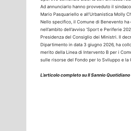
Ad annunciarlo hanno provveduto il sindaco 
Mario Pasquariello e all’Urbanistica Molly Ch
Nello specifico, il Comune di Benevento ha 
nell’ambito dell’avviso ‘Sport e Periferie 2
Presidenza del Consiglio dei Ministri. Il de
Dipartimento in data 3 giugno 2026, ha coll
merito della Linea di Intervento B per i Co
sulle risorse del Fondo per lo Sviluppo e l
L’articolo completo su Il Sannio Quotidiano