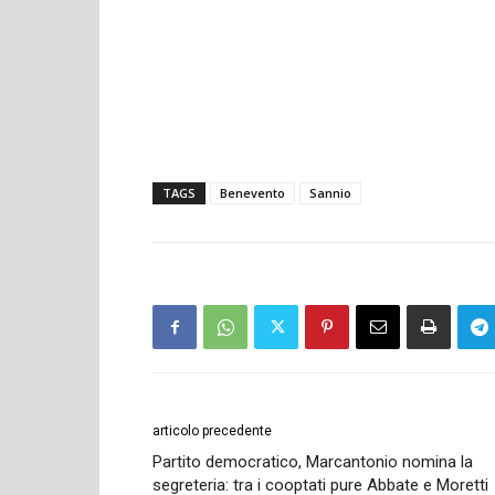
TAGS
Benevento
Sannio
articolo precedente
Partito democratico, Marcantonio nomina la
segreteria: tra i cooptati pure Abbate e Moretti