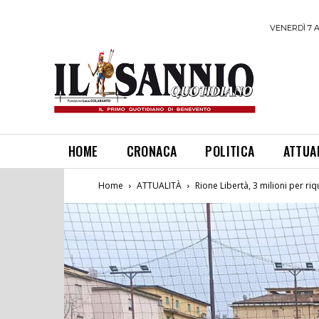
VENERDÌ 7 
HOME
CRONACA
POLITICA
ATTUA
Home
ATTUALITÀ
Rione Libertà, 3 milioni per r