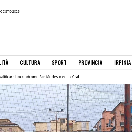
AGOSTO 2026
LITÀ
CULTURA
SPORT
PROVINCIA
IRPINIA
iqualificare bocciodromo San Modesto ed ex Cral