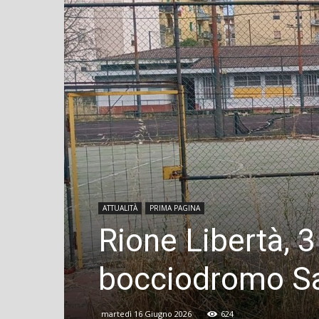
ATTUALITÀ
PRIMA PAGINA
Rione Libertà, 3 
bocciodromo Sa
martedì 16 Giugno 2026
624