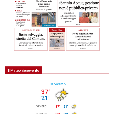
Il Meteo Benevento