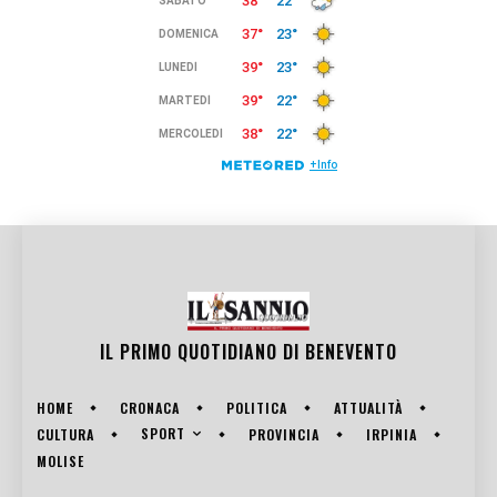
IL PRIMO QUOTIDIANO DI
BENEVENTO
HOME
CRONACA
POLITICA
ATTUALITÀ
SPORT
CULTURA
PROVINCIA
IRPINIA
MOLISE