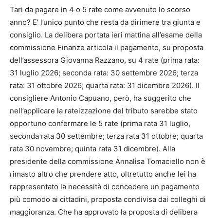
Tari da pagare in 4 o 5 rate come avvenuto lo scorso
anno? E’ l’unico punto che resta da dirimere tra giunta e
consiglio. La delibera portata ieri mattina all’esame della
commissione Finanze articola il pagamento, su proposta
dell’assessora Giovanna Razzano, su 4 rate (prima rata:
31 luglio 2026; seconda rata: 30 settembre 2026; terza
rata: 31 ottobre 2026; quarta rata: 31 dicembre 2026). Il
consigliere Antonio Capuano, però, ha suggerito che
nell’applicare la rateizzazione del tributo sarebbe stato
opportuno confermare le 5 rate (prima rata 31 luglio,
seconda rata 30 settembre; terza rata 31 ottobre; quarta
rata 30 novembre; quinta rata 31 dicembre). Alla
presidente della commissione Annalisa Tomaciello non è
rimasto altro che prendere atto, oltretutto anche lei ha
rappresentato la necessità di concedere un pagamento
più comodo ai cittadini, proposta condivisa dai colleghi di
maggioranza. Che ha approvato la proposta di delibera