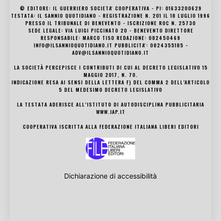
© EDITORE: IL GUERRIERO SOCIETA' COOPERATIVA - PI: 01633200629
TESTATA: IL SANNIO QUOTIDIANO - REGISTRAZIONE N. 201 IL 18 LUGLIO 1996
PRESSO IL TRIBUNALE DI BENEVENTO - ISCRIZIONE ROC N. 25730
SEDE LEGALE: VIA LUIGI PICCINATO 20 - BENEVENTO DIRETTORE
RESPONSABILE: MARCO TISO REDAZIONE: 082450469
INFO@ILSANNIOQUOTIDIANO.IT PUBBLICITA': 0824355185 -
ADV@ILSANNIOQUOTIDIANO.IT
LA SOCIETÀ PERCEPISCE I CONTRIBUTI DI CUI AL DECRETO LEGISLATIVO 15
MAGGIO 2017, N. 70.
INDICAZIONE RESA AI SENSI DELLA LETTERA F) DEL COMMA 2 DELL’ARTICOLO
5 DEL MEDESIMO DECRETO LEGISLATIVO
LA TESTATA ADERISCE ALL’ISTITUTO DI AUTODISCIPLINA PUBBLICITARIA
WWW.IAP.IT
COOPERATIVA ISCRITTA ALLA FEDERAZIONE ITALIANA LIBERI EDITORI
Dichiarazione di accessibilità