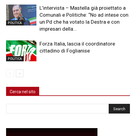
L’intervista – Mastella già proiettato a
Comunali e Politiche: “No ad intese con
un Pd che ha votato la Destra e con
POLITICA
impresari della...
Forza Italia, lascia il coordinatore
cittadino di Foglianise
POLITICA
Cerca nel sito
Cerca