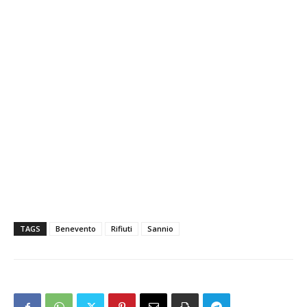
TAGS
Benevento
Rifiuti
Sannio