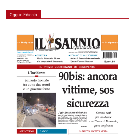
Oggi in Edicola