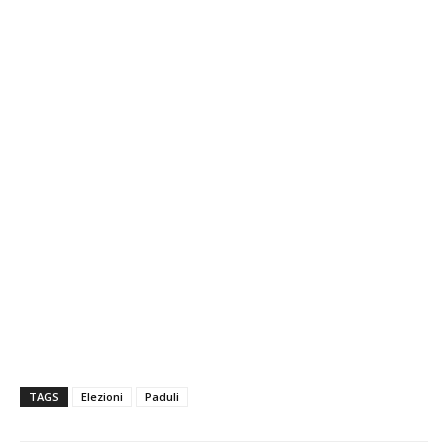
TAGS
Elezioni
Paduli