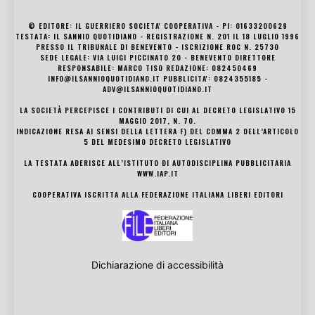
© EDITORE: IL GUERRIERO SOCIETA' COOPERATIVA - PI: 01633200629
TESTATA: IL SANNIO QUOTIDIANO - REGISTRAZIONE N. 201 IL 18 LUGLIO 1996
PRESSO IL TRIBUNALE DI BENEVENTO - ISCRIZIONE ROC N. 25730
SEDE LEGALE: VIA LUIGI PICCINATO 20 - BENEVENTO DIRETTORE
RESPONSABILE: MARCO TISO REDAZIONE: 082450469
INFO@ILSANNIOQUOTIDIANO.IT PUBBLICITA': 0824355185 -
ADV@ILSANNIOQUOTIDIANO.IT
LA SOCIETÀ PERCEPISCE I CONTRIBUTI DI CUI AL DECRETO LEGISLATIVO 15
MAGGIO 2017, N. 70.
INDICAZIONE RESA AI SENSI DELLA LETTERA F) DEL COMMA 2 DELL’ARTICOLO
5 DEL MEDESIMO DECRETO LEGISLATIVO
LA TESTATA ADERISCE ALL’ISTITUTO DI AUTODISCIPLINA PUBBLICITARIA
WWW.IAP.IT
COOPERATIVA ISCRITTA ALLA FEDERAZIONE ITALIANA LIBERI EDITORI
Dichiarazione di accessibilità