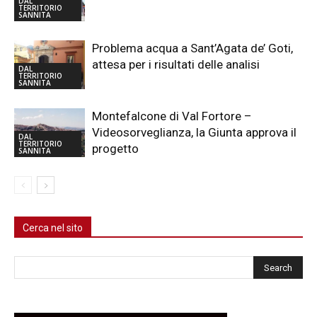
DAL
TERRITORIO
SANNITA
Problema acqua a Sant’Agata de’ Goti,
attesa per i risultati delle analisi
DAL
TERRITORIO
SANNITA
Montefalcone di Val Fortore –
Videosorveglianza, la Giunta approva il
DAL
TERRITORIO
progetto
SANNITA
Cerca nel sito
Cerca