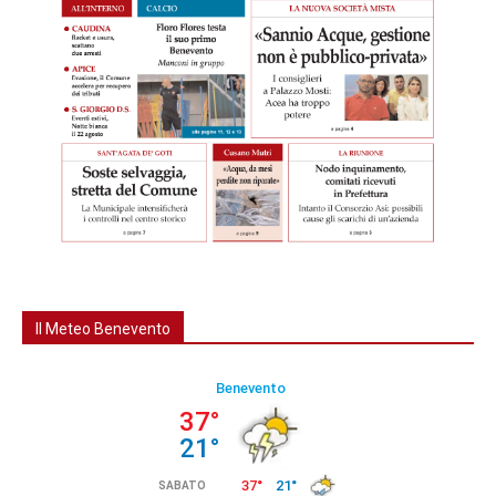
Il Meteo Benevento