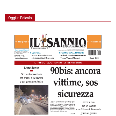
Oggi in Edicola