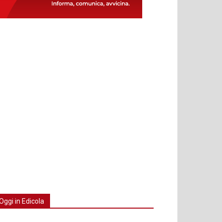
Oggi in Edicola