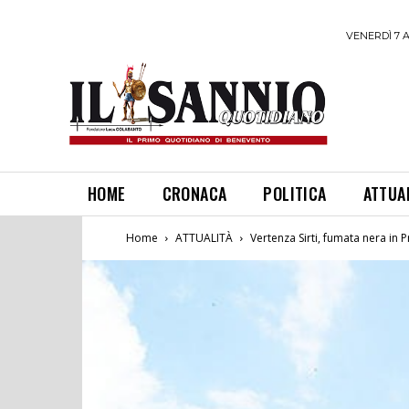
VENERDÌ 7 
HOME
CRONACA
POLITICA
ATTUA
Home
ATTUALITÀ
Vertenza Sirti, fumata nera in 