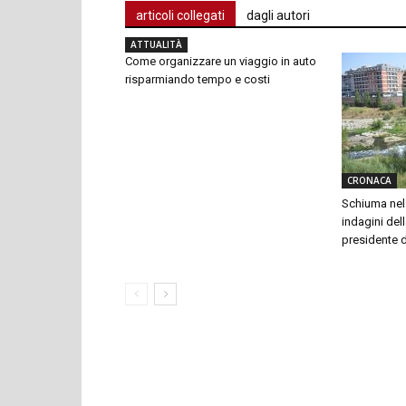
articoli collegati
dagli autori
ATTUALITÀ
Come organizzare un viaggio in auto
risparmiando tempo e costi
CRONACA
Schiuma nel 
indagini dell
presidente 