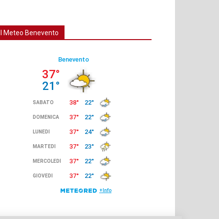
Il Meteo Benevento