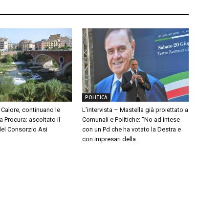
POLITICA
Calore, continuano le
L’intervista – Mastella già proiettato a
a Procura: ascoltato il
Comunali e Politiche: “No ad intese
del Consorzio Asi
con un Pd che ha votato la Destra e
con impresari della...