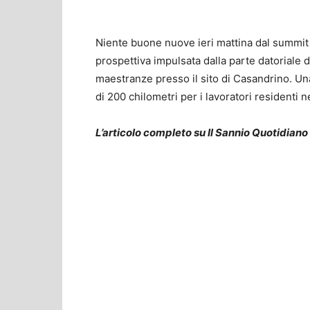
Niente buone nuove ieri mattina dal summit in
prospettiva impulsata dalla parte datoriale di
maestranze presso il sito di Casandrino. Una
di 200 chilometri per i lavoratori residenti 
L’articolo completo su Il Sannio Quotidiano