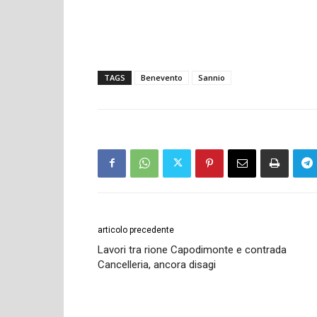
TAGS
Benevento
Sannio
articolo precedente
Lavori tra rione Capodimonte e contrada
Cancelleria, ancora disagi