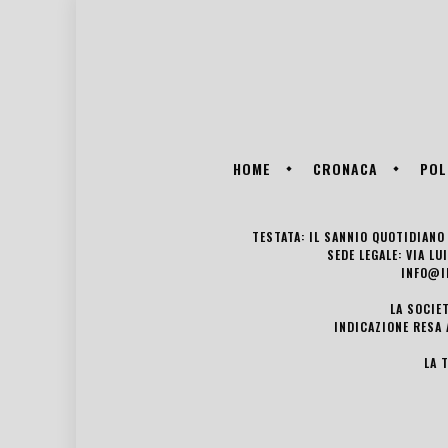
HOME
CRONACA
POL
TESTATA: IL SANNIO QUOTIDIANO 
SEDE LEGALE: VIA L
INFO@I
LA SOCIE
INDICAZIONE RESA 
LA 