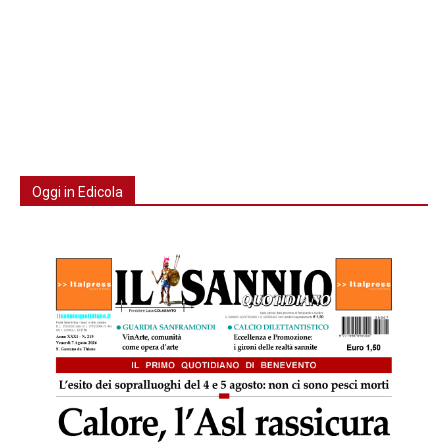
Oggi in Edicola