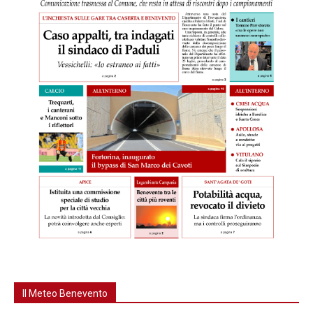
Il Meteo Benevento