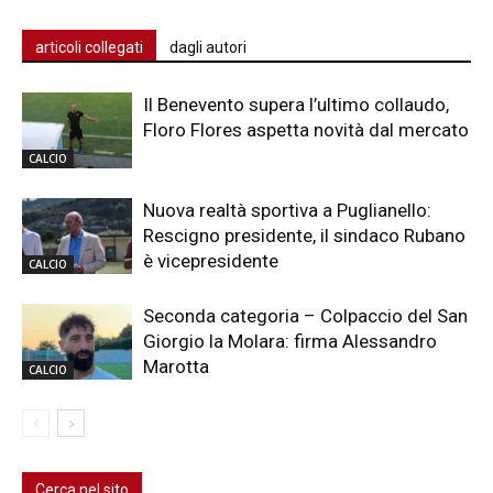
articoli collegati
dagli autori
Il Benevento supera l’ultimo collaudo,
Floro Flores aspetta novità dal mercato
CALCIO
Nuova realtà sportiva a Puglianello:
Rescigno presidente, il sindaco Rubano
è vicepresidente
CALCIO
Seconda categoria – Colpaccio del San
Giorgio la Molara: firma Alessandro
Marotta
CALCIO
Cerca nel sito