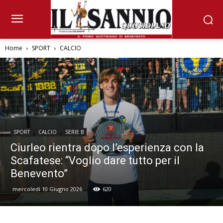
Home
SPORT
CALCIO
SPORT
CALCIO
SERIE B
Ciurleo rientra dopo l’esperienza con la
Scafatese: “Voglio dare tutto per il
Benevento”
mercoledì 10 Giugno 2026
620