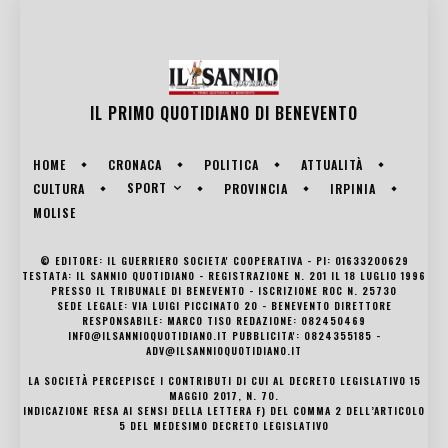
IL PRIMO QUOTIDIANO DI
BENEVENTO
HOME
CRONACA
POLITICA
ATTUALITÀ
SPORT
CULTURA
PROVINCIA
IRPINIA
MOLISE
© EDITORE: IL GUERRIERO SOCIETA' COOPERATIVA - PI: 01633200629
TESTATA: IL SANNIO QUOTIDIANO - REGISTRAZIONE N. 201 IL 18 LUGLIO 1996
PRESSO IL TRIBUNALE DI BENEVENTO - ISCRIZIONE ROC N. 25730
SEDE LEGALE: VIA LUIGI PICCINATO 20 - BENEVENTO DIRETTORE
RESPONSABILE: MARCO TISO REDAZIONE: 082450469
INFO@ILSANNIOQUOTIDIANO.IT PUBBLICITA': 0824355185 -
ADV@ILSANNIOQUOTIDIANO.IT
LA SOCIETÀ PERCEPISCE I CONTRIBUTI DI CUI AL DECRETO LEGISLATIVO 15
MAGGIO 2017, N. 70.
INDICAZIONE RESA AI SENSI DELLA LETTERA F) DEL COMMA 2 DELL’ARTICOLO
5 DEL MEDESIMO DECRETO LEGISLATIVO