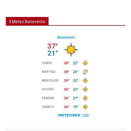
Il Meteo Benevento