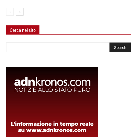
Cerca nel sito
Cerca