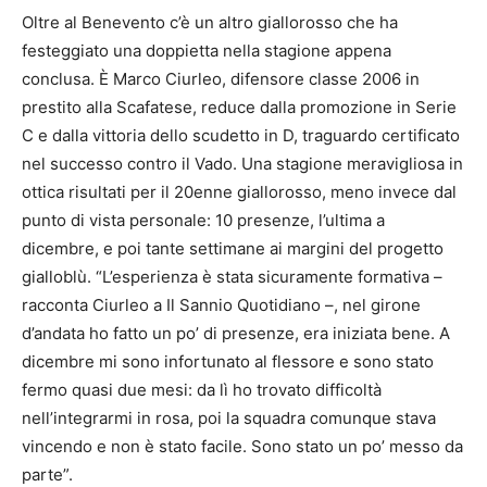
Oltre al Benevento c’è un altro giallorosso che ha
festeggiato una doppietta nella stagione appena
conclusa. È Marco Ciurleo, difensore classe 2006 in
prestito alla Scafatese, reduce dalla promozione in Serie
C e dalla vittoria dello scudetto in D, traguardo certificato
nel successo contro il Vado. Una stagione meravigliosa in
ottica risultati per il 20enne giallorosso, meno invece dal
punto di vista personale: 10 presenze, l’ultima a
dicembre, e poi tante settimane ai margini del progetto
gialloblù. “L’esperienza è stata sicuramente formativa –
racconta Ciurleo a Il Sannio Quotidiano –, nel girone
d’andata ho fatto un po’ di presenze, era iniziata bene. A
dicembre mi sono infortunato al flessore e sono stato
fermo quasi due mesi: da lì ho trovato difficoltà
nell’integrarmi in rosa, poi la squadra comunque stava
vincendo e non è stato facile. Sono stato un po’ messo da
parte”.