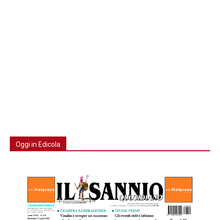
Oggi in Edicola