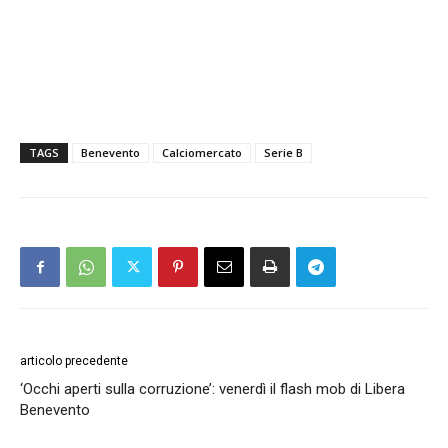
TAGS
Benevento
Calciomercato
Serie B
articolo precedente
‘Occhi aperti sulla corruzione’: venerdì il flash mob di Libera
Benevento