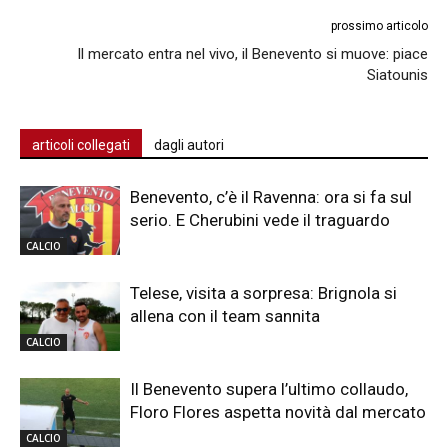
prossimo articolo
Il mercato entra nel vivo, il Benevento si muove: piace
Siatounis
articoli collegati
dagli autori
Benevento, c’è il Ravenna: ora si fa sul
serio. E Cherubini vede il traguardo
CALCIO
Telese, visita a sorpresa: Brignola si
allena con il team sannita
CALCIO
Il Benevento supera l’ultimo collaudo,
Floro Flores aspetta novità dal mercato
CALCIO