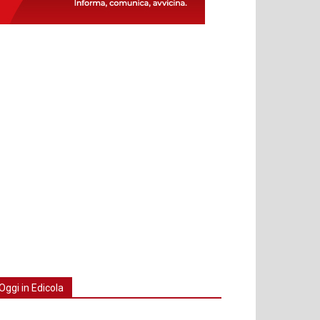
Oggi in Edicola