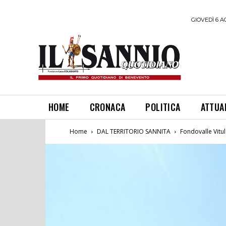
GIOVEDÌ 6 A
HOME
CRONACA
POLITICA
ATTUA
Home
DAL TERRITORIO SANNITA
Fondovalle Vitul