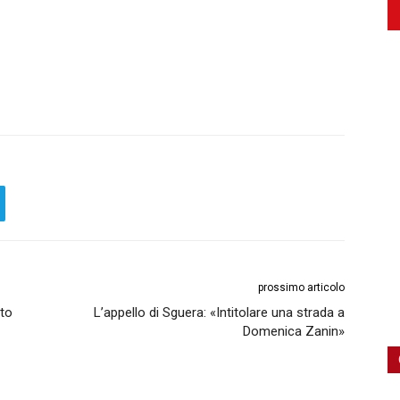
prossimo articolo
rto
L’appello di Sguera: «Intitolare una strada a
Domenica Zanin»