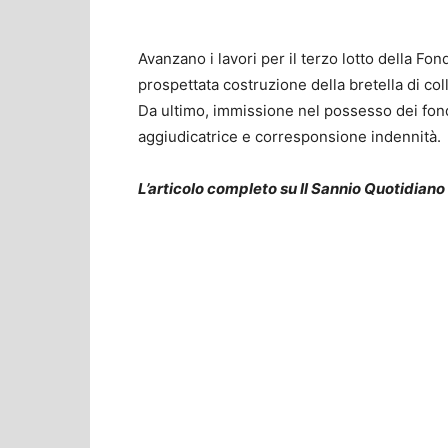
Avanzano i lavori per il terzo lotto della Fo
prospettata costruzione della bretella di co
Da ultimo, immissione nel possesso dei fondi 
aggiudicatrice e corresponsione indennità.
L’articolo completo su Il Sannio Quotidiano