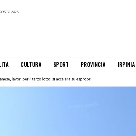
GOSTO 2026
LITÀ
CULTURA
SPORT
PROVINCIA
IRPINIA
anese, lavori per il terzo lotto: si accelera su espropri