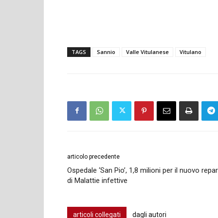
TAGS
Sannio
Valle Vitulanese
Vitulano
articolo precedente
Ospedale ‘San Pio’, 1,8 milioni per il nuovo repa
di Malattie infettive
articoli collegati
dagli autori