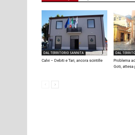
DAL TERRITORIO SANNITA
DAL TERRIT
Calvi – Debiti e Tari, ancora scintille
Problema ac
Goti, attesa p