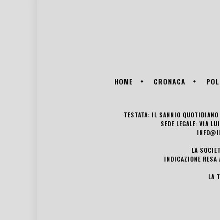
HOME
CRONACA
POL
TESTATA: IL SANNIO QUOTIDIANO 
SEDE LEGALE: VIA L
INFO@I
LA SOCIE
INDICAZIONE RESA 
LA 