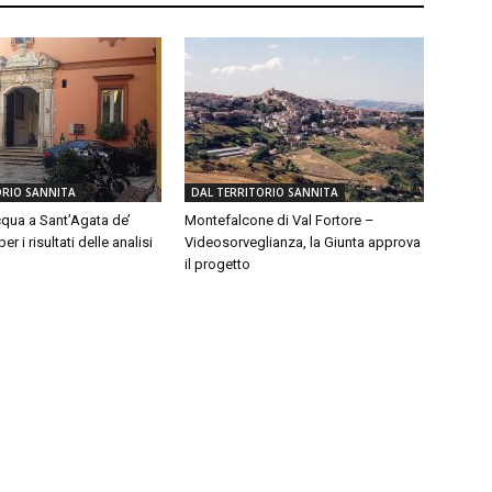
ORIO SANNITA
DAL TERRITORIO SANNITA
qua a Sant’Agata de’
Montefalcone di Val Fortore –
er i risultati delle analisi
Videosorveglianza, la Giunta approva
il progetto