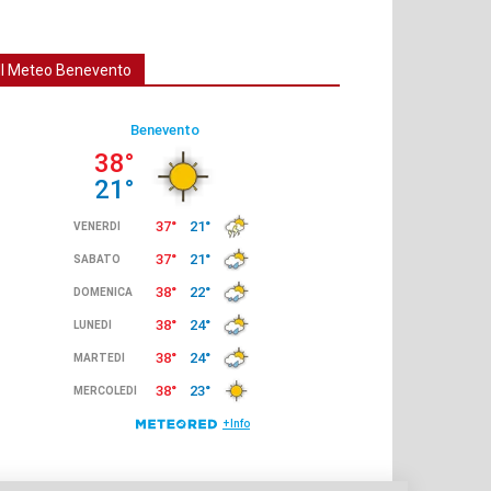
Il Meteo Benevento