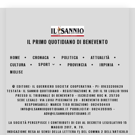
IL PRIMO QUOTIDIANO DI
BENEVENTO
HOME
CRONACA
POLITICA
ATTUALITÀ
SPORT
CULTURA
PROVINCIA
IRPINIA
MOLISE
© EDITORE: IL GUERRIERO SOCIETA' COOPERATIVA - PI: 01633200629
TESTATA: IL SANNIO QUOTIDIANO - REGISTRAZIONE N. 201 IL 18 LUGLIO 1996
PRESSO IL TRIBUNALE DI BENEVENTO - ISCRIZIONE ROC N. 25730
SEDE LEGALE: VIA LUIGI PICCINATO 20 - BENEVENTO DIRETTORE
RESPONSABILE: MARCO TISO REDAZIONE: 082450469
INFO@ILSANNIOQUOTIDIANO.IT PUBBLICITA': 0824355185 -
ADV@ILSANNIOQUOTIDIANO.IT
LA SOCIETÀ PERCEPISCE I CONTRIBUTI DI CUI AL DECRETO LEGISLATIVO 15
MAGGIO 2017, N. 70.
INDICAZIONE RESA AI SENSI DELLA LETTERA F) DEL COMMA 2 DELL’ARTICOLO