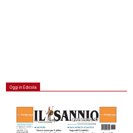
Oggi in Edicola