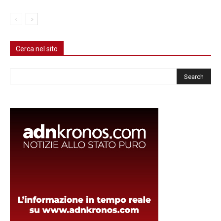
Cerca nel sito
Cerca