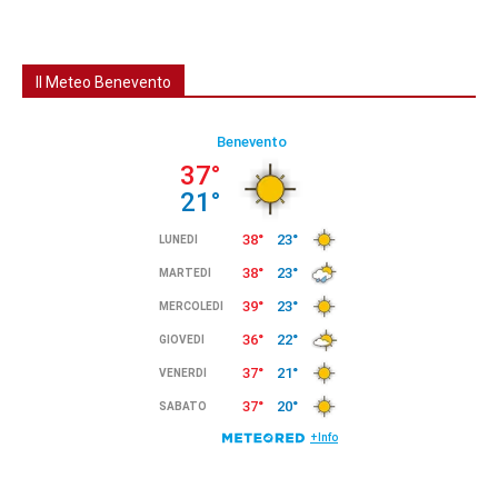
Il Meteo Benevento