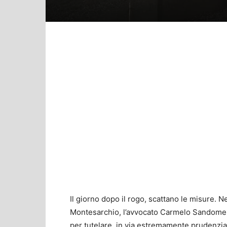
Il giorno dopo il rogo, scattano le misure. Ne
Montesarchio, l’avvocato Carmelo Sandomeni
per tutelare, in via estremamente prudenzial