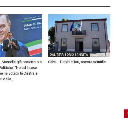
DAL TERRITORIO SANNITA
– Mastella già proiettato a
Calvi – Debiti e Tari, ancora scintille
olitiche: “No ad intese
e ha votato la Destra e
 della...