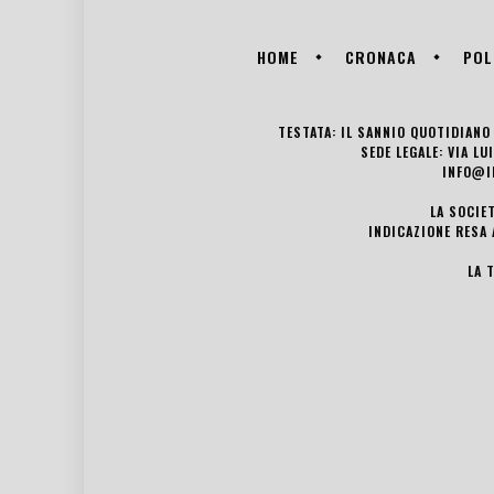
HOME
CRONACA
POL
TESTATA: IL SANNIO QUOTIDIANO 
SEDE LEGALE: VIA L
INFO@I
LA SOCIE
INDICAZIONE RESA 
LA 