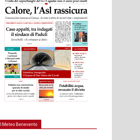
Il Meteo Benevento