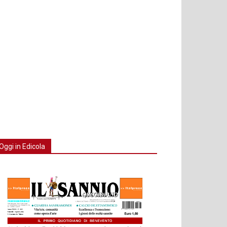
Oggi in Edicola