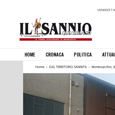
VENERDÌ 7 
HOME
CRONACA
POLITICA
ATTUA
Home
DAL TERRITORIO SANNITA
Montesarchio, do