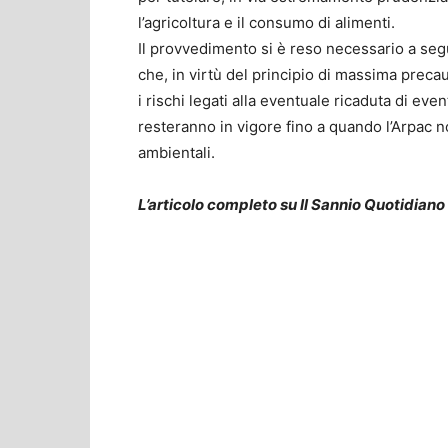
l’agricoltura e il consumo di alimenti.
Il provvedimento si è reso necessario a segui
che, in virtù del principio di massima preca
i rischi legati alla eventuale ricaduta di even
resteranno in vigore fino a quando l’Arpac no
ambientali.
L’articolo completo su Il Sannio Quotidiano