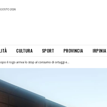
AGOSTO 2026
LITÀ
CULTURA
SPORT
PROVINCIA
IRPINIA
po il rogo arriva lo stop al consumo di ortaggi e...