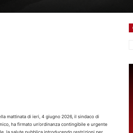
Ce
lla mattinata di ieri, 4 giugno 2026, il sindaco di
co, ha firmato un’ordinanza contingibile e urgente
e, la salute pubblica introducendo restrizioni per