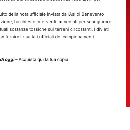
to della nota ufficiale inviata dall’Asl di Benevento
uzione, ha chiesto interventi immediati per scongiurare
tuali sostanze tossiche sui terreni circostanti. I divieti
n fornirà i risultati ufficiali dei campionamenti
 di oggi –
Acquista qui la tua copia