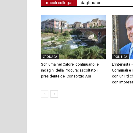
articoli collegati
dagli autori
CRONACA
POLITICA
Schiuma nel Calore, continuano le
L’intervista 
indagini della Procura: ascoltato il
Comunali e P
presidente del Consorzio Asi
con un Pd ch
con impresari