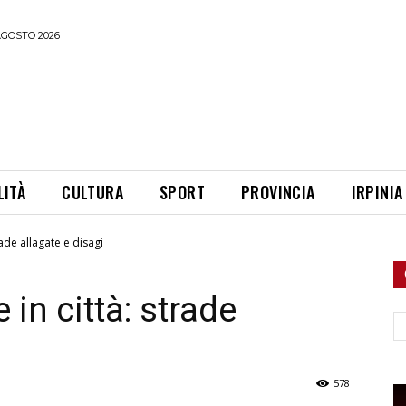
AGOSTO 2026
LITÀ
CULTURA
SPORT
PROVINCIA
IRPINIA
ade allagate e disagi
in città: strade
Ce
578