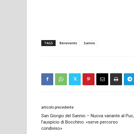
TAGS
Benevento
Sannio
articolo precedente
San Giorgio del Sannio – Nuova variante al Puc,
l’auspicio di Bocchino: «serve percorso
condiviso»