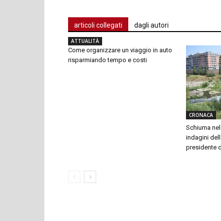
articoli collegati
dagli autori
ATTUALITÀ
Come organizzare un viaggio in auto
risparmiando tempo e costi
CRONACA
Schiuma nel 
indagini dell
presidente 