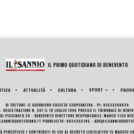
IL PRIMO QUOTIDIANO DI
BENEVENTO
SPORT
ITICA
ATTUALITÀ
CULTURA
PROVI
© EDITORE: IL GUERRIERO SOCIETA' COOPERATIVA - PI: 01633200629
- REGISTRAZIONE N. 201 IL 18 LUGLIO 1996 PRESSO IL TRIBUNALE DI BENE
UIGI PICCINATO 20 - BENEVENTO DIRETTORE RESPONSABILE: MARCO TISO R
LSANNIOQUOTIDIANO.IT PUBBLICITA': 0824355185 - ADV@ILSANNIOQUOTID
TÀ PERCEPISCE I CONTRIBUTI DI CUI AL DECRETO LEGISLATIVO 15 MAGGIO 201