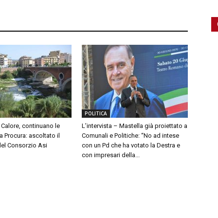
POLITICA
Calore, continuano le
L’intervista – Mastella già proiettato a
a Procura: ascoltato il
Comunali e Politiche: “No ad intese
del Consorzio Asi
con un Pd che ha votato la Destra e
con impresari della...