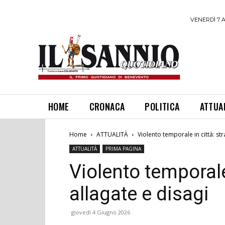
VENERDÌ 7 
HOME
CRONACA
POLITICA
ATTUA
Home
ATTUALITÀ
Violento temporale in città: str
ATTUALITÀ
PRIMA PAGINA
Violento temporale 
allagate e disagi
giovedì 4 Giugno 2026