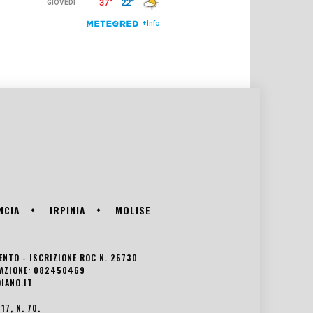
NCIA
IRPINIA
MOLISE
VENTO - ISCRIZIONE ROC N. 25730
EDAZIONE: 082450469
IANO.IT
7, N. 70.