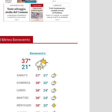
Il Meteo Benevento