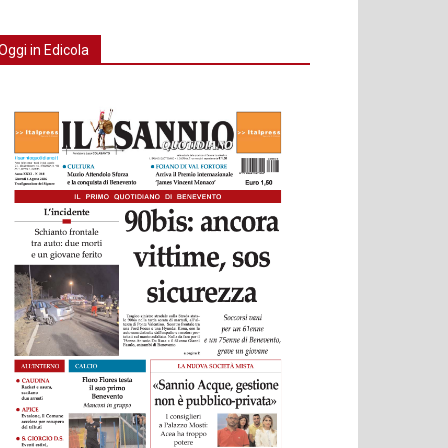
Oggi in Edicola