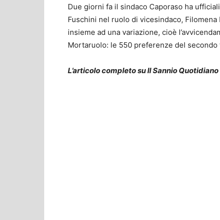
Due giorni fa il sindaco Caporaso ha uffici
Fuschini nel ruolo di vicesindaco, Filomena 
insieme ad una variazione, cioè l’avvicen
Mortaruolo: le 550 preferenze del secondo 
L’articolo completo su Il Sannio Quotidiano