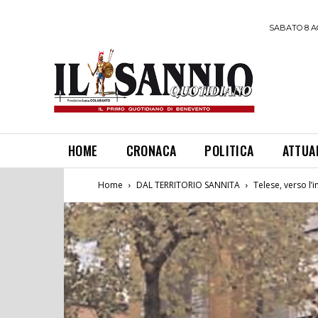
SABATO 8 A
HOME
CRONACA
POLITICA
ATTUA
Home
DAL TERRITORIO SANNITA
Telese, verso l’