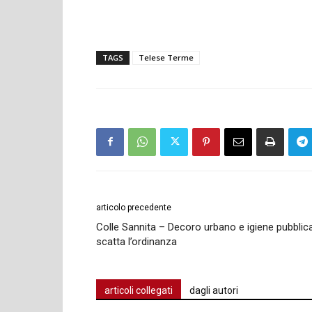
TAGS
Telese Terme
articolo precedente
Colle Sannita – Decoro urbano e igiene pubblica
scatta l’ordinanza
articoli collegati
dagli autori