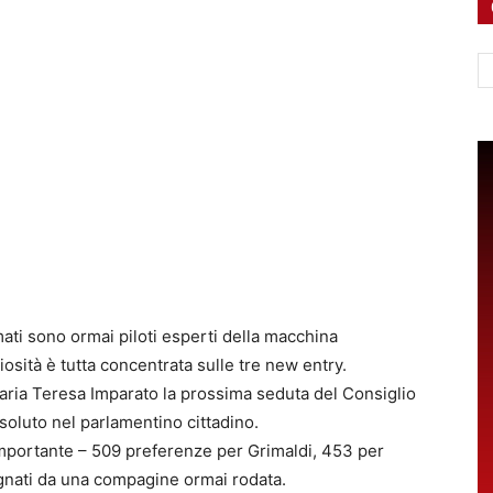
Ce
ati sono ormai piloti esperti della macchina
iosità è tutta concentrata sulle tre new entry.
aria Teresa Imparato la prossima seduta del Consiglio
soluto nel parlamentino cittadino.
 importante – 509 preferenze per Grimaldi, 453 per
nati da una compagine ormai rodata.