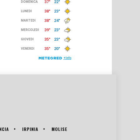
NCIA
IRPINIA
MOLISE