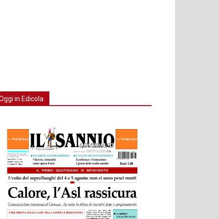
Oggi in Edicola