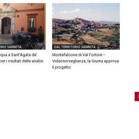
ORIO SANNITA
DAL TERRITORIO SANNITA
qua a Sant’Agata de’
Montefalcone di Val Fortore –
er i risultati delle analisi
Videosorveglianza, la Giunta approva
il progetto