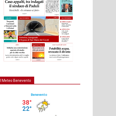
Il Meteo Benevento