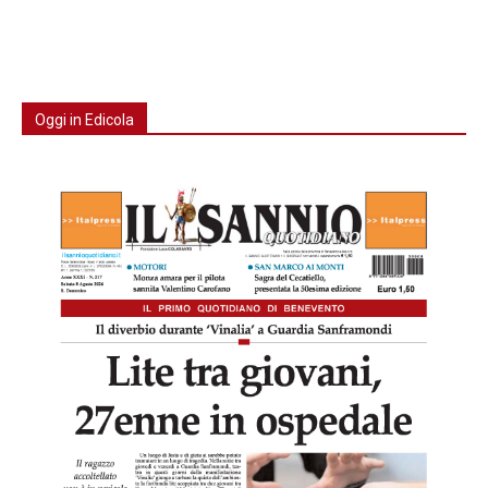
Oggi in Edicola