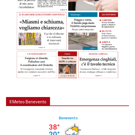
Il Meteo Benevento