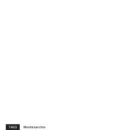
TAGS
Montesarchio