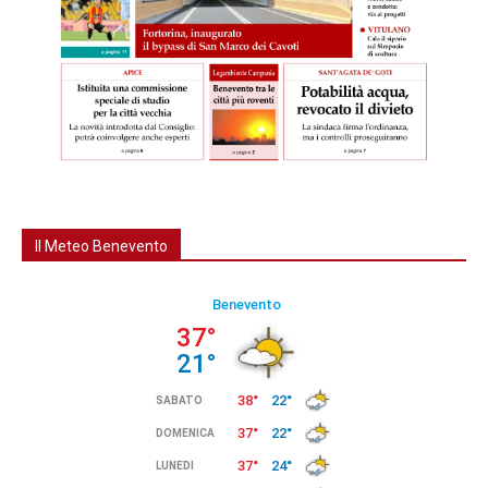
Il Meteo Benevento