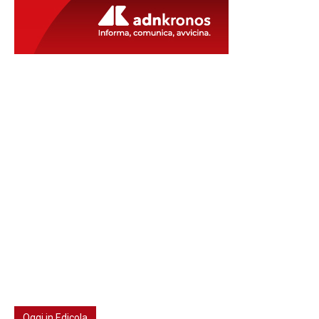
Oggi in Edicola