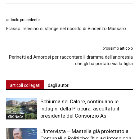
articolo precedente
Frasso Telesino si stringe nel ricordo di Vincenzo Massaro
prossimo articolo
Perinetti ad Amorosi per raccontare il dramma dell’anoressia
che gli ha portato via la figlia
articoli collegati
dagli autori
Schiuma nel Calore, continuano le
indagini della Procura: ascoltato il
presidente del Consorzio Asi
CRONACA
L’intervista – Mastella già proiettato a
Comunali e Politiche: “No ad intese con