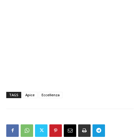
TAGS
Apice
Eccellenza