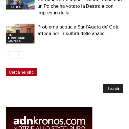
un Pd che ha votato la Destra e con
POLITICA
impresari della...
Problema acqua a Sant’Agata de’ Goti,
attesa per i risultati delle analisi
DAL
TERRITORIO
SANNITA
Cerca nel sito
Cerca