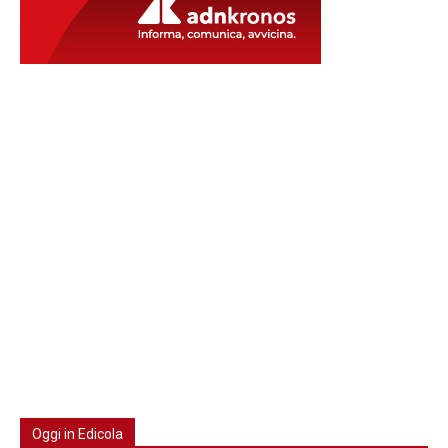
Oggi in Edicola