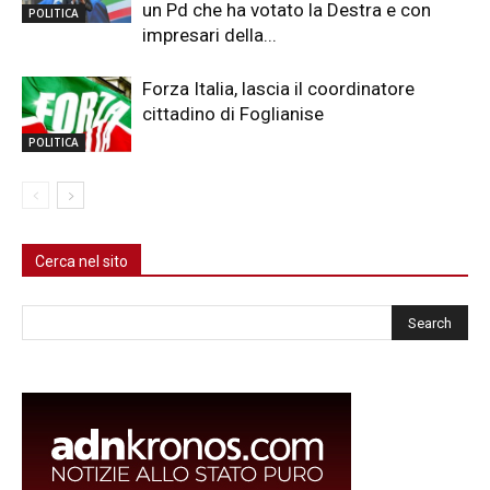
un Pd che ha votato la Destra e con
POLITICA
impresari della...
Forza Italia, lascia il coordinatore
cittadino di Foglianise
POLITICA
Cerca nel sito
Cerca