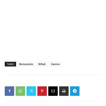
TAGS
Benevento
Rifiuti
Sannio