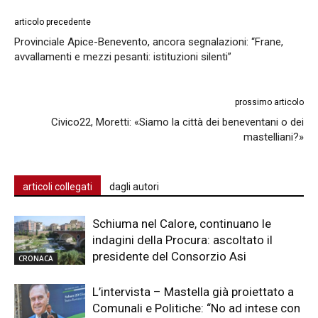
articolo precedente
Provinciale Apice-Benevento, ancora segnalazioni: “Frane,
avvallamenti e mezzi pesanti: istituzioni silenti”
prossimo articolo
Civico22, Moretti: «Siamo la città dei beneventani o dei
mastelliani?»
articoli collegati
dagli autori
Schiuma nel Calore, continuano le
indagini della Procura: ascoltato il
presidente del Consorzio Asi
CRONACA
L’intervista – Mastella già proiettato a
Comunali e Politiche: “No ad intese con