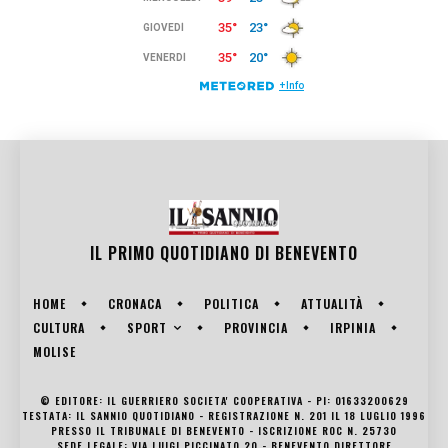
IL PRIMO QUOTIDIANO DI
BENEVENTO
HOME
CRONACA
POLITICA
ATTUALITÀ
SPORT
CULTURA
PROVINCIA
IRPINIA
MOLISE
© EDITORE: IL GUERRIERO SOCIETA' COOPERATIVA - PI: 01633200629
TESTATA: IL SANNIO QUOTIDIANO - REGISTRAZIONE N. 201 IL 18 LUGLIO 1996
PRESSO IL TRIBUNALE DI BENEVENTO - ISCRIZIONE ROC N. 25730
SEDE LEGALE: VIA LUIGI PICCINATO 20 - BENEVENTO DIRETTORE