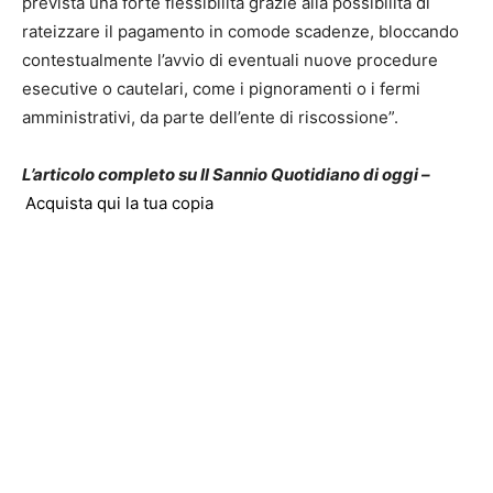
prevista una forte flessibilità grazie alla possibilità di
rateizzare il pagamento in comode scadenze, bloccando
contestualmente l’avvio di eventuali nuove procedure
esecutive o cautelari, come i pignoramenti o i fermi
amministrativi, da parte dell’ente di riscossione”.
L’articolo completo su Il Sannio Quotidiano di oggi –
Acquista qui la tua copia