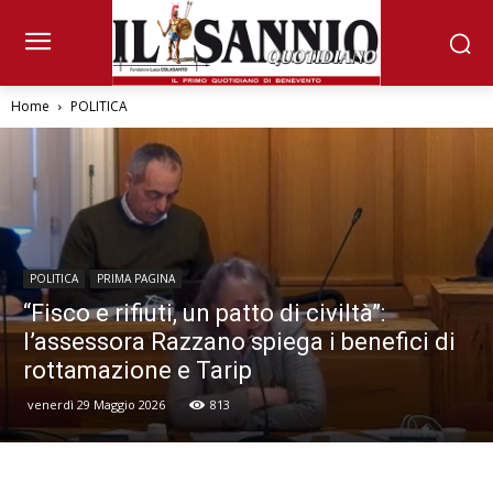
Home
POLITICA
POLITICA
PRIMA PAGINA
“Fisco e rifiuti, un patto di civiltà”:
l’assessora Razzano spiega i benefici di
rottamazione e Tarip
venerdì 29 Maggio 2026
813