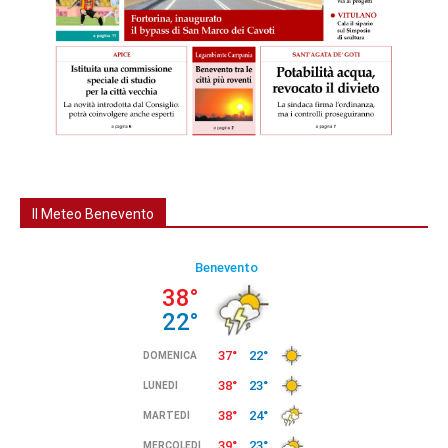
Il Meteo Benevento