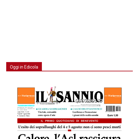
Oggi in Edicola