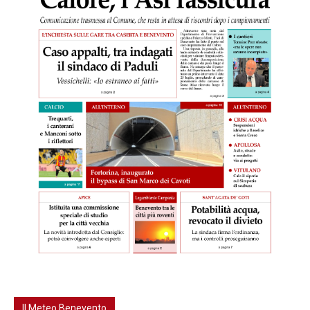
Il Meteo Benevento