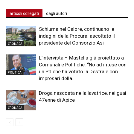
articoli collegati
dagli autori
Schiuma nel Calore, continuano le
indagini della Procura: ascoltato il
presidente del Consorzio Asi
CRONACA
L’intervista – Mastella già proiettato a
Comunali e Politiche: “No ad intese con
un Pd che ha votato la Destra e con
POLITICA
impresari della...
Droga nascosta nella lavatrice, nei guai
47enne di Apice
CRONACA