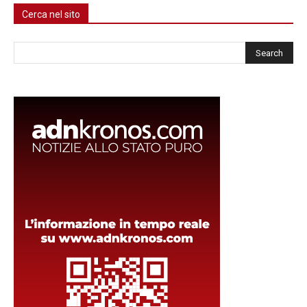
Cerca nel sito
Cerca