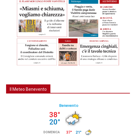
Il Meteo Benevento