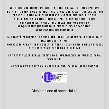
© EDITORE: IL GUERRIERO SOCIETA' COOPERATIVA - PI: 01633200629
TESTATA: IL SANNIO QUOTIDIANO - REGISTRAZIONE N. 201 IL 18 LUGLIO 1996
PRESSO IL TRIBUNALE DI BENEVENTO - ISCRIZIONE ROC N. 25730
SEDE LEGALE: VIA LUIGI PICCINATO 20 - BENEVENTO DIRETTORE
RESPONSABILE: MARCO TISO REDAZIONE: 082450469
INFO@ILSANNIOQUOTIDIANO.IT PUBBLICITA': 0824355185 -
ADV@ILSANNIOQUOTIDIANO.IT
LA SOCIETÀ PERCEPISCE I CONTRIBUTI DI CUI AL DECRETO LEGISLATIVO 15
MAGGIO 2017, N. 70.
INDICAZIONE RESA AI SENSI DELLA LETTERA F) DEL COMMA 2 DELL’ARTICOLO
5 DEL MEDESIMO DECRETO LEGISLATIVO
LA TESTATA ADERISCE ALL’ISTITUTO DI AUTODISCIPLINA PUBBLICITARIA
WWW.IAP.IT
COOPERATIVA ISCRITTA ALLA FEDERAZIONE ITALIANA LIBERI EDITORI
Dichiarazione di accessibilità