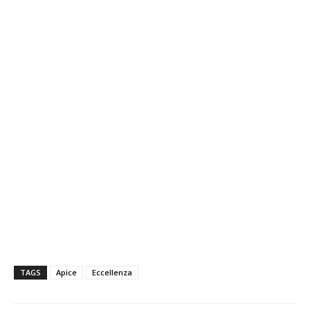
TAGS
Apice
Eccellenza