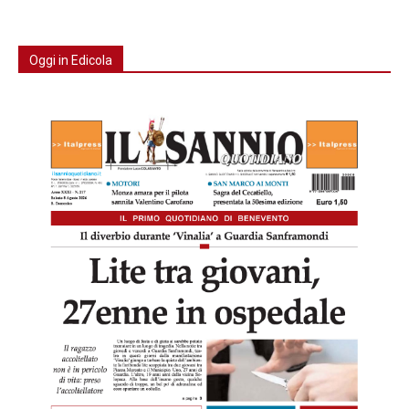
Oggi in Edicola