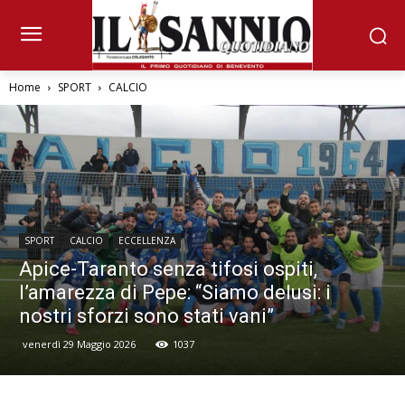
Home
SPORT
CALCIO
SPORT
CALCIO
ECCELLENZA
Apice-Taranto senza tifosi ospiti,
l’amarezza di Pepe: “Siamo delusi: i
nostri sforzi sono stati vani”
venerdì 29 Maggio 2026
1037