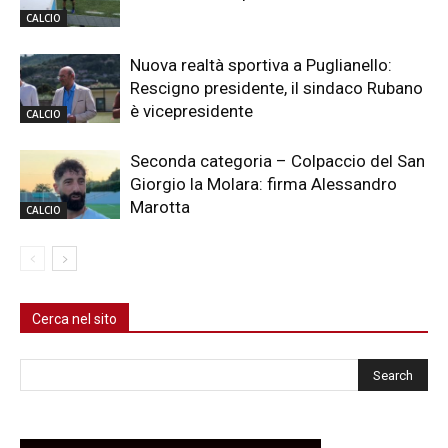
CALCIO
Nuova realtà sportiva a Puglianello:
Rescigno presidente, il sindaco Rubano
è vicepresidente
CALCIO
Seconda categoria – Colpaccio del San
Giorgio la Molara: firma Alessandro
Marotta
CALCIO
Cerca nel sito
Cerca