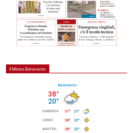
Il Meteo Benevento