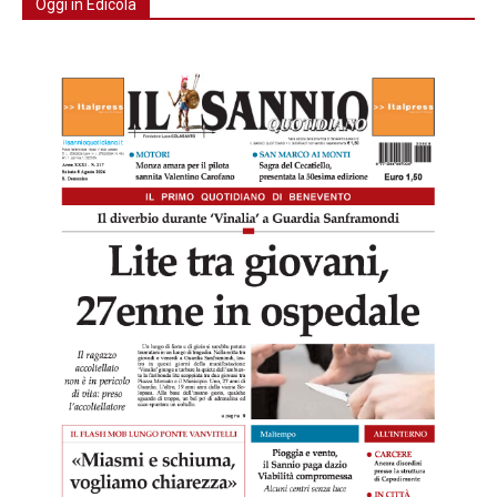
Oggi in Edicola