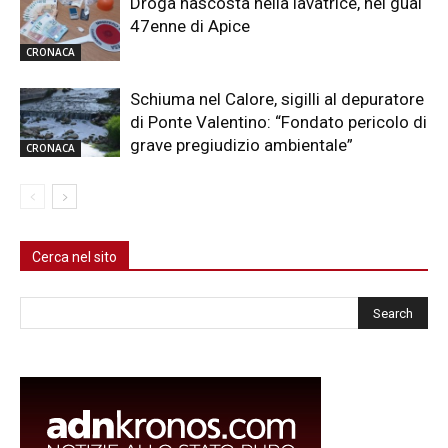
Droga nascosta nella lavatrice, nei guai
47enne di Apice
CRONACA
Schiuma nel Calore, sigilli al depuratore
di Ponte Valentino: “Fondato pericolo di
grave pregiudizio ambientale”
CRONACA
Cerca nel sito
Cerca