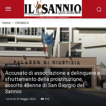
Home
CRONACA
CRONACA
Accusato di associazione a delinquere e
sfruttamento della prostituzione,
assolto 48enne di San Giorgio del
Sannio
venerdì 29 Maggio 2026
872