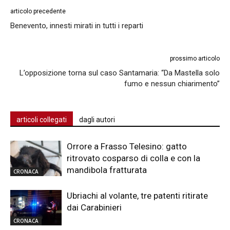
articolo precedente
Benevento, innesti mirati in tutti i reparti
prossimo articolo
L’opposizione torna sul caso Santamaria: “Da Mastella solo
fumo e nessun chiarimento”
articoli collegati
dagli autori
Orrore a Frasso Telesino: gatto
ritrovato cosparso di colla e con la
mandibola fratturata
CRONACA
Ubriachi al volante, tre patenti ritirate
dai Carabinieri
CRONACA