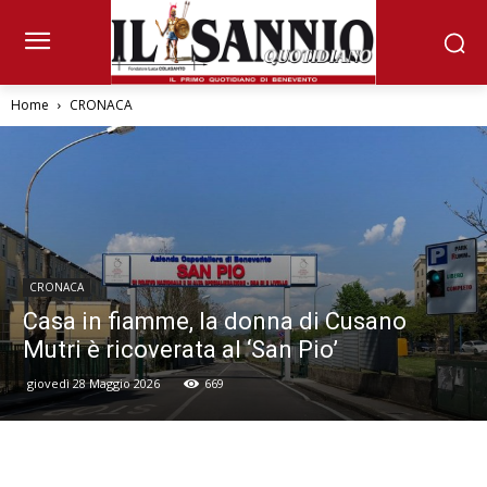
Home
CRONACA
CRONACA
Casa in fiamme, la donna di Cusano
Mutri è ricoverata al ‘San Pio’
giovedì 28 Maggio 2026
669