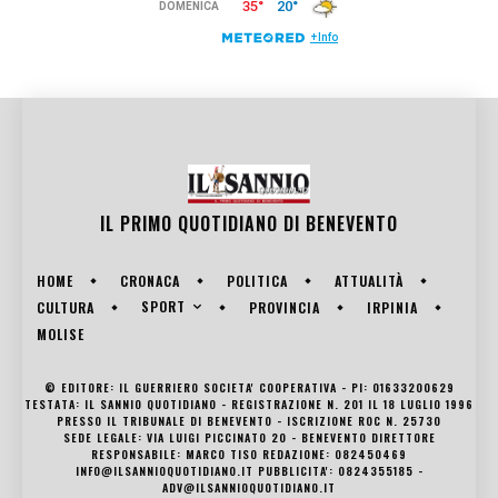
IL PRIMO QUOTIDIANO DI
BENEVENTO
HOME
CRONACA
POLITICA
ATTUALITÀ
SPORT
CULTURA
PROVINCIA
IRPINIA
MOLISE
© EDITORE: IL GUERRIERO SOCIETA' COOPERATIVA - PI: 01633200629
TESTATA: IL SANNIO QUOTIDIANO - REGISTRAZIONE N. 201 IL 18 LUGLIO 1996
PRESSO IL TRIBUNALE DI BENEVENTO - ISCRIZIONE ROC N. 25730
SEDE LEGALE: VIA LUIGI PICCINATO 20 - BENEVENTO DIRETTORE
RESPONSABILE: MARCO TISO REDAZIONE: 082450469
INFO@ILSANNIOQUOTIDIANO.IT PUBBLICITA': 0824355185 -
ADV@ILSANNIOQUOTIDIANO.IT