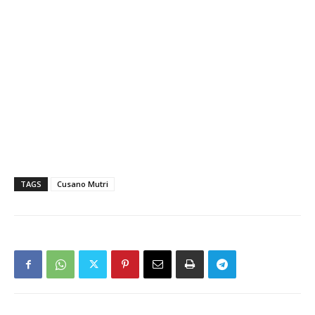
TAGS
Cusano Mutri