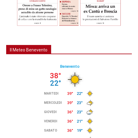
Il Meteo Benevento