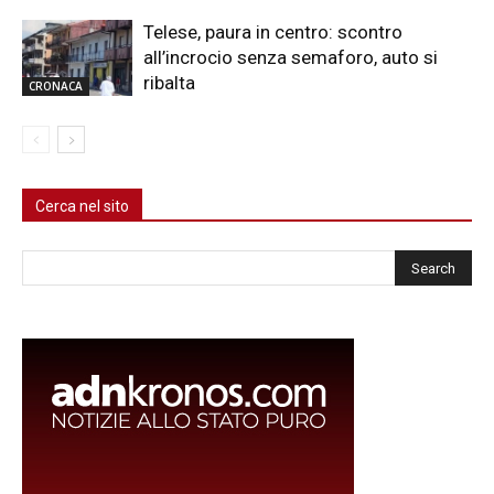
Telese, paura in centro: scontro
all’incrocio senza semaforo, auto si
ribalta
CRONACA
Cerca nel sito
Cerca