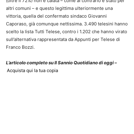
(oltre il 72%) non è calata – come al contrario è stato per
altri comuni – e questo legittima ulteriormente una
vittoria, quella del confermato sindaco Giovanni
Caporaso, già comunque nettissima. 3.490 telesini hanno
scelto la lista Tutti Telese, contro i 1.202 che hanno virato
sull’alternativa rappresentata da Appunti per Telese di
Franco Bozzi.
L’articolo completo su Il Sannio Quotidiano di oggi –
Acquista qui la tua copia