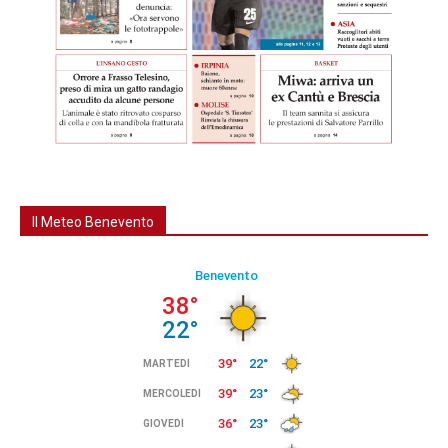
Il Meteo Benevento