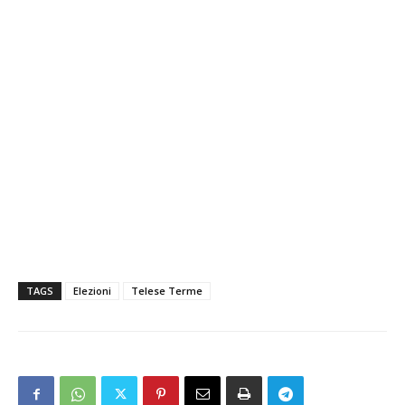
TAGS
Elezioni
Telese Terme