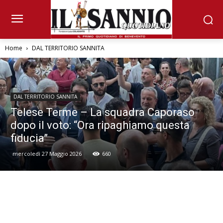
Home
DAL TERRITORIO SANNITA
DAL TERRITORIO SANNITA
Telese Terme – La squadra Caporaso
dopo il voto: “Ora ripaghiamo questa
fiducia”
mercoledì 27 Maggio 2026
660