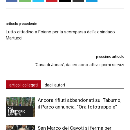
articolo precedente
Lutto cittadino a Foiano per la scomparsa dell’ex sindaco
Martucci
prossimo articolo
‘Casa di Jonas’, da ieri sono attivi i primi servizi
articoli collegati
dagli autori
Ancora rifiuti abbandonati sul Taburno,
il Parco annuncia: “Ora fototrappole”
DAL
TERRITORIO
SANNITA
San Marco dei Cavoti si ferma per