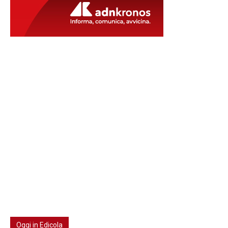
Oggi in Edicola