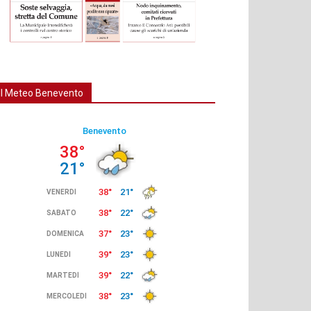
Il Meteo Benevento