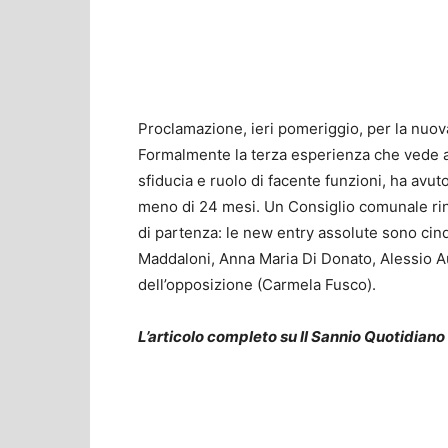
Proclamazione, ieri pomeriggio, per la nuov
Formalmente la terza esperienza che vede a
sfiducia e ruolo di facente funzioni, ha av
meno di 24 mesi. Un Consiglio comunale rinn
di partenza: le new entry assolute sono cinq
Maddaloni, Anna Maria Di Donato, Alessio Au
dell’opposizione (Carmela Fusco).
L’articolo completo su Il Sannio Quotidiano