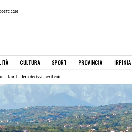
GOSTO 2026
LITÀ
CULTURA
SPORT
PROVINCIA
IRPINIA
oti – Nord Isclero decisivo per il voto