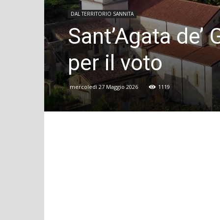
DAL TERRITORIO SANNITA
Sant’Agata de’ G
per il voto
mercoledì 27 Maggio 2026
1119