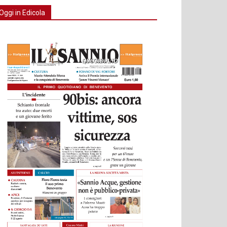
Oggi in Edicola