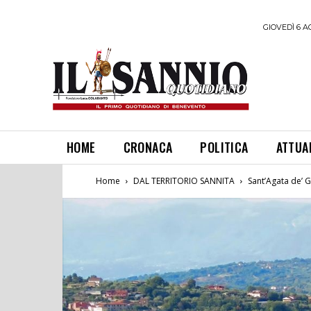
GIOVEDÌ 6 A
HOME
CRONACA
POLITICA
ATTUA
Home
DAL TERRITORIO SANNITA
Sant’Agata de’ G