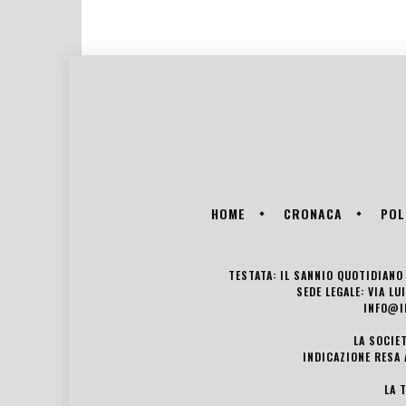
HOME
CRONACA
POL
TESTATA: IL SANNIO QUOTIDIANO 
SEDE LEGALE: VIA L
INFO@I
LA SOCIE
INDICAZIONE RESA 
LA 