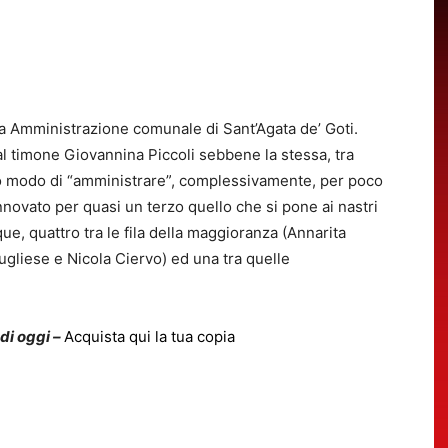
a Amministrazione comunale di Sant’Agata de’ Goti.
l timone Giovannina Piccoli sebbene la stessa, tra
uto modo di “amministrare”, complessivamente, per poco
ovato per quasi un terzo quello che si pone ai nastri
ue, quattro tra le fila della maggioranza (Annarita
gliese e Nicola Ciervo) ed una tra quelle
 di oggi –
Acquista qui la tua copia