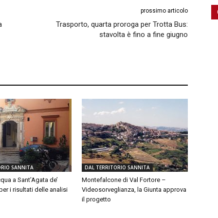
prossimo articolo
a
Trasporto, quarta proroga per Trotta Bus:
stavolta è fino a fine giugno
ORIO SANNITA
DAL TERRITORIO SANNITA
qua a Sant’Agata de’
Montefalcone di Val Fortore –
er i risultati delle analisi
Videosorveglianza, la Giunta approva
il progetto