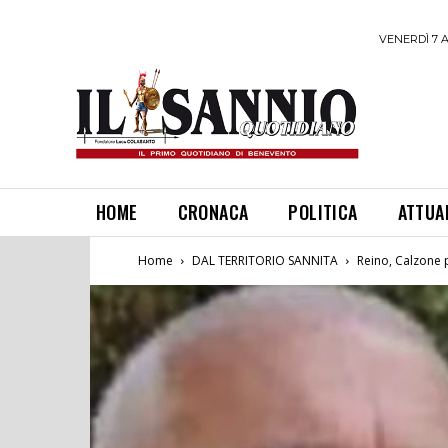
VENERDÌ 7 
HOME
CRONACA
POLITICA
ATTUA
Home
DAL TERRITORIO SANNITA
Reino, Calzone 