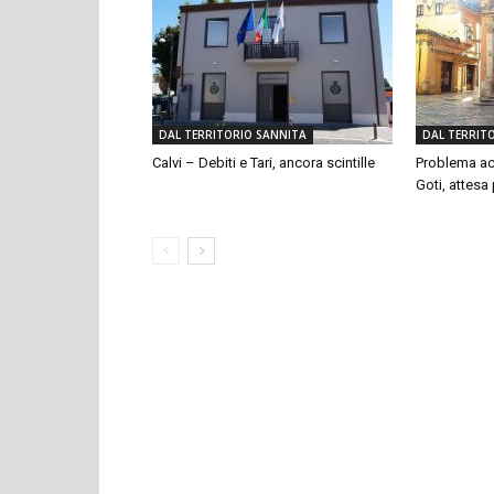
DAL TERRITORIO SANNITA
DAL TERRIT
Calvi – Debiti e Tari, ancora scintille
Problema ac
Goti, attesa p