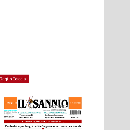
Oggi in Edicola