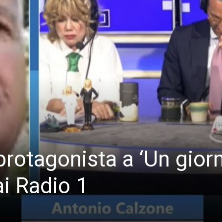
protagonista a ‘Un gior
ai Radio 1