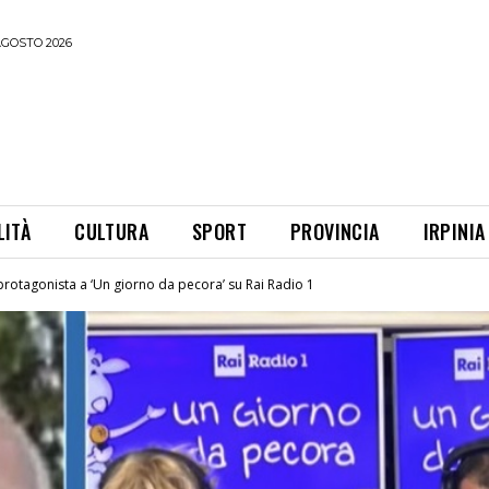
AGOSTO 2026
LITÀ
CULTURA
SPORT
PROVINCIA
IRPINIA
protagonista a ‘Un giorno da pecora’ su Rai Radio 1