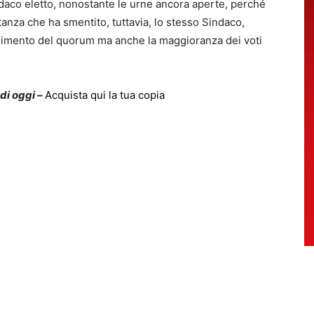
aco eletto, nonostante le urne ancora aperte, perché
anza che ha smentito, tuttavia, lo stesso Sindaco,
ungimento del quorum ma anche la maggioranza dei voti
 di oggi –
Acquista qui la tua copia