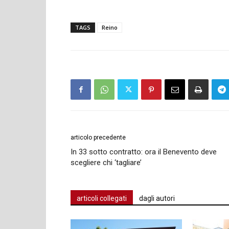
TAGS
Reino
articolo precedente
In 33 sotto contratto: ora il Benevento deve
scegliere chi ‘tagliare’
articoli collegati
dagli autori