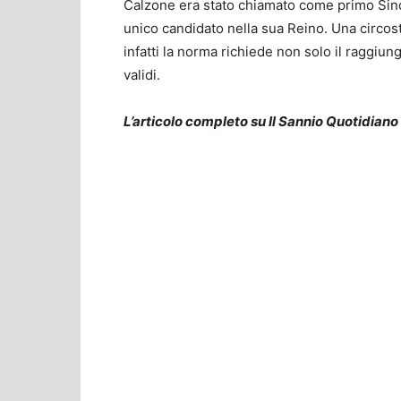
Calzone era stato chiamato come primo Sind
unico candidato nella sua Reino. Una circost
infatti la norma richiede non solo il raggi
validi.
L’articolo completo su Il Sannio Quotidiano