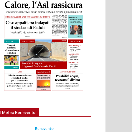
Il Meteo Benevento