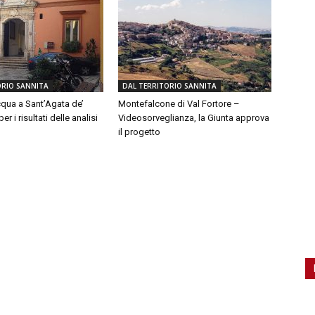
ORIO SANNITA
DAL TERRITORIO SANNITA
qua a Sant’Agata de’
Montefalcone di Val Fortore –
er i risultati delle analisi
Videosorveglianza, la Giunta approva
il progetto