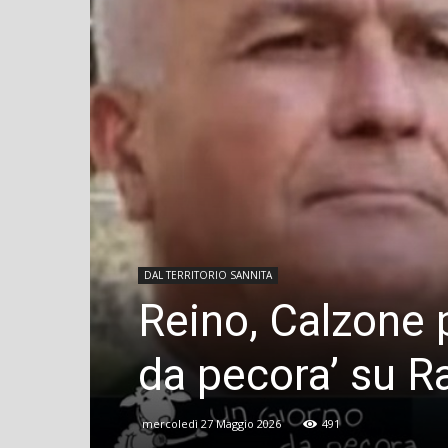
DAL TERRITORIO SANNITA
Reino, Calzone 
da pecora’ su R
mercoledì 27 Maggio 2026
491