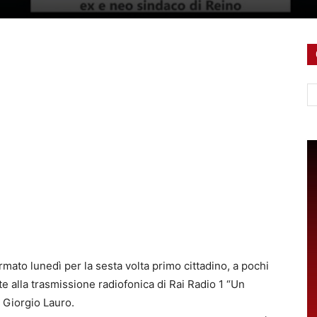
Ce
rmato lunedì per la sesta volta primo cittadino, a pochi
te alla trasmissione radiofonica di Rai Radio 1 “Un
 Giorgio Lauro.