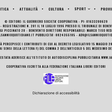
SPORT
ITICA
ATTUALITÀ
CULTURA
PROVI
© EDITORE: IL GUERRIERO SOCIETA' COOPERATIVA - PI: 01633200629
- REGISTRAZIONE N. 201 IL 18 LUGLIO 1996 PRESSO IL TRIBUNALE DI BENE
UIGI PICCINATO 20 - BENEVENTO DIRETTORE RESPONSABILE: MARCO TISO R
LSANNIOQUOTIDIANO.IT PUBBLICITA': 0824355185 - ADV@ILSANNIOQUOTID
TÀ PERCEPISCE I CONTRIBUTI DI CUI AL DECRETO LEGISLATIVO 15 MAGGIO 201
AI SENSI DELLA LETTERA F) DEL COMMA 2 DELL’ARTICOLO 5 DEL MEDESIMO D
TESTATA ADERISCE ALL’ISTITUTO DI AUTODISCIPLINA PUBBLICITARIA
WWW.IA
COOPERATIVA ISCRITTA ALLA FEDERAZIONE ITALIANA LIBERI EDITORI
Dichiarazione di accessibilità