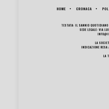
HOME
CRONACA
POL
TESTATA: IL SANNIO QUOTIDIANO 
SEDE LEGALE: VIA L
INFO@I
LA SOCIE
INDICAZIONE RESA 
LA 