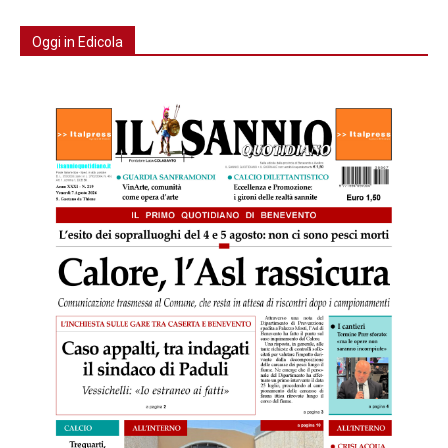
Oggi in Edicola