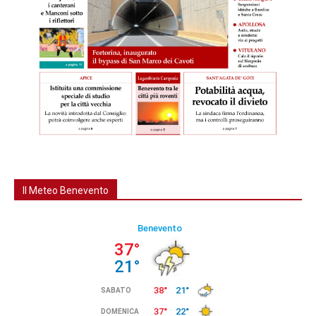
Il Meteo Benevento