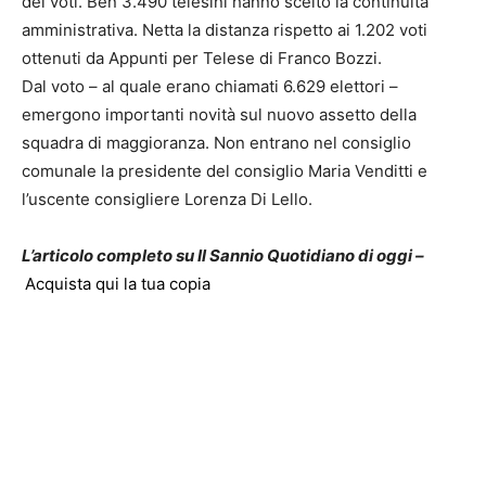
dei voti. Ben 3.490 telesini hanno scelto la continuità
amministrativa. Netta la distanza rispetto ai 1.202 voti
ottenuti da Appunti per Telese di Franco Bozzi.
Dal voto – al quale erano chiamati 6.629 elettori –
emergono importanti novità sul nuovo assetto della
squadra di maggioranza. Non entrano nel consiglio
comunale la presidente del consiglio Maria Venditti e
l’uscente consigliere Lorenza Di Lello.
L’articolo completo su Il Sannio Quotidiano di oggi –
Acquista qui la tua copia