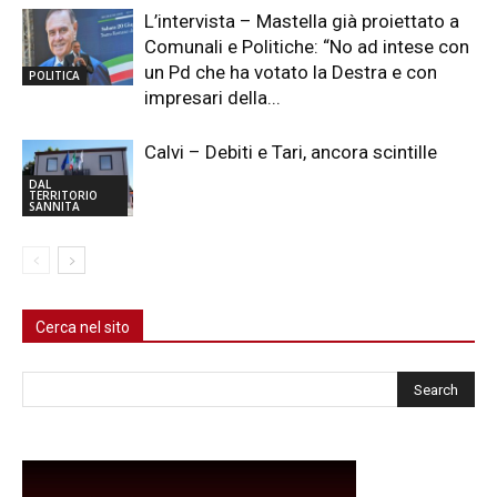
L’intervista – Mastella già proiettato a
Comunali e Politiche: “No ad intese con
un Pd che ha votato la Destra e con
POLITICA
impresari della...
Calvi – Debiti e Tari, ancora scintille
DAL
TERRITORIO
SANNITA
Cerca nel sito
Cerca