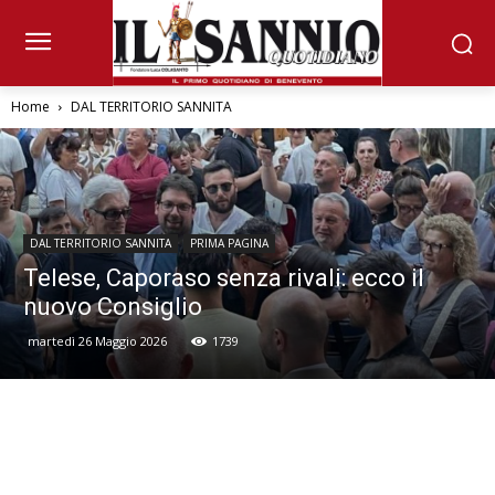
Home
DAL TERRITORIO SANNITA
DAL TERRITORIO SANNITA
PRIMA PAGINA
Telese, Caporaso senza rivali: ecco il
nuovo Consiglio
martedì 26 Maggio 2026
1739