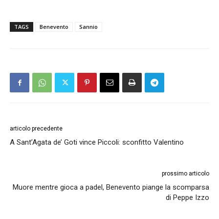
TAGS
Benevento
Sannio
articolo precedente
A Sant’Agata de’ Goti vince Piccoli: sconfitto Valentino
prossimo articolo
Muore mentre gioca a padel, Benevento piange la scomparsa
di Peppe Izzo