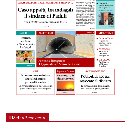
Il Meteo Benevento