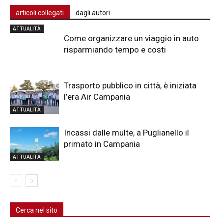
articoli collegati
dagli autori
ATTUALITÀ
Come organizzare un viaggio in auto
risparmiando tempo e costi
Trasporto pubblico in città, è iniziata
l’era Air Campania
ATTUALITÀ
Incassi dalle multe, a Puglianello il
primato in Campania
ATTUALITÀ
Cerca nel sito