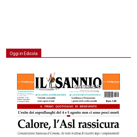
Oggi in Edicola